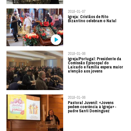
2018-01-07
Igreja: Cristãos de Rito
Bizantino celebram o Natal
2018-01-06
Igreja/Portugal: Presidente da
Comissão Episcopal do
Laicado e Família espera maior
atenção aos jovens
2018-01-06
Pastoral Juvenil: «Jovens
pedem coerência à Igreja» -
padre Santi Dominguez