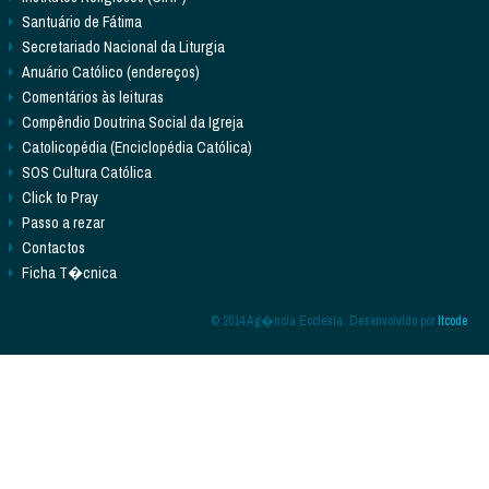
Santuário de Fátima
Secretariado Nacional da Liturgia
Anuário Católico (endereços)
Comentários às leituras
Compêndio Doutrina Social da Igreja
Catolicopédia (Enciclopédia Católica)
SOS Cultura Católica
Click to Pray
Passo a rezar
Contactos
Ficha T�cnica
© 2014 Ag�ncia Ecclesia. Desenvolvido por
Itcode