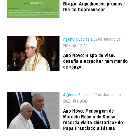
Braga: Arquidiocese promove
Dia do Coordenador
Agência Ecclesia
02 de Janeiro de
2018, �s 11:40
Ano Novo: Bispo de Viseu
desafia a acreditar num mundo
de «paz»
Agência Ecclesia
02 de Janeiro de
2018, �s 10:49
Ano Novo: Mensagem de
Marcelo Rebelo de Sousa
recorda visita «histórica» do
Papa Francisco a Fátima