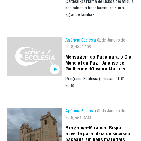
Cardeal-patriarca de Lisboa desafiou a
sociedade a transformar-se numa
«grande família»
Agência Ecclesia
01 de Janeiro de
2018, �s 17:08
Mensagem do Papa para o Dia
Mundial da Paz - Análise de
Guilherme dOliveira Martins
Programa Ecclesia (emissão 01-01-
2018)
Agência Ecclesia
01 de Janeiro de
2018, �s 15:30
Bragança-Miranda: Bispo
adverte para ideia de sucesso
baseada em bens materiais