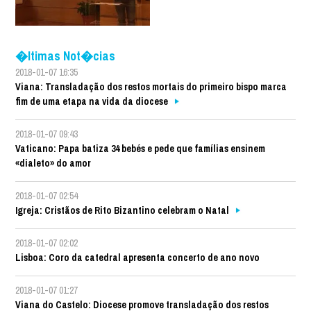
�ltimas Not�cias
2018-01-07 16:35
Viana: Transladação dos restos mortais do primeiro bispo marca
fim de uma etapa na vida da diocese
2018-01-07 09:43
Vaticano: Papa batiza 34 bebés e pede que famílias ensinem
«dialeto» do amor
2018-01-07 02:54
Igreja: Cristãos de Rito Bizantino celebram o Natal
2018-01-07 02:02
Lisboa: Coro da catedral apresenta concerto de ano novo
2018-01-07 01:27
Viana do Castelo: Diocese promove transladação dos restos