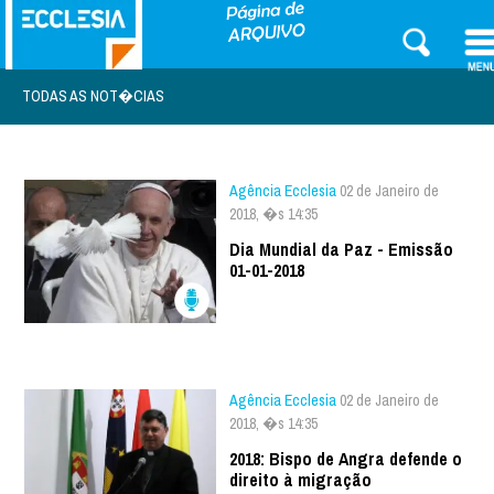
TODAS AS NOT�CIAS
Agência Ecclesia
02 de Janeiro de
2018, �s 14:35
Dia Mundial da Paz - Emissão
01-01-2018
Agência Ecclesia
02 de Janeiro de
2018, �s 14:35
2018: Bispo de Angra defende o
direito à migração