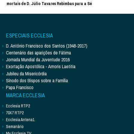
mortais de D. Júlio Tavares Rebimbas para a Sé
ESPECIAIS ECCLESIA
D. António Francisco dos Santos (1948-2017)
Centenário das aparições de Fátima
Jornada Mundial da Juventude 2016
Exortação Apostólica - Amoris Laetitia
Jubileu da Misericórdia
Sínodo dos Bispos sobre a Família
Papa Francisco
MARCA ECCLESIA
Ecclesia RTP2
70X7 RTP2
Ecclesia Antena1
Semanário
My Ecclesia TV