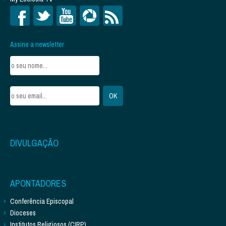
Assine a newsletter
DIVULGAÇÃO
APONTADORES
Conferência Episcopal
Dioceses
Institutos Religiosos (CIRP)