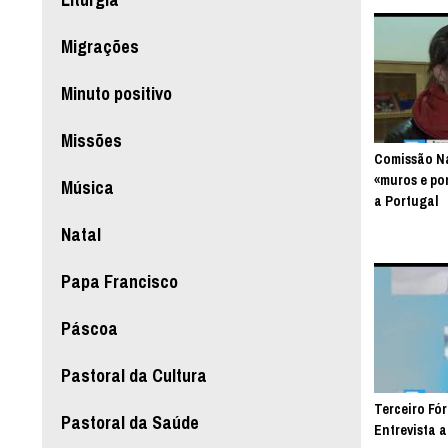
Migrações
Minuto positivo
Missões
Comissão Na
«muros e po
Música
a Portugal
Natal
Papa Francisco
Páscoa
Pastoral da Cultura
Terceiro Fór
Pastoral da Saúde
Entrevista 