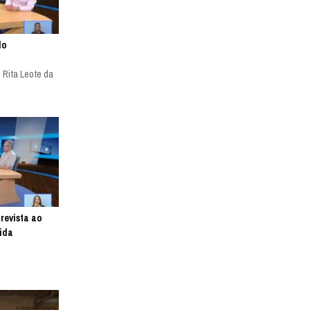
do
 Rita Leote da
revista ao
ida