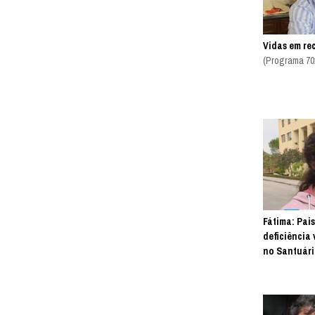
Vidas em re
(Programa 70
Fátima: Pais
deficiência
no Santuári