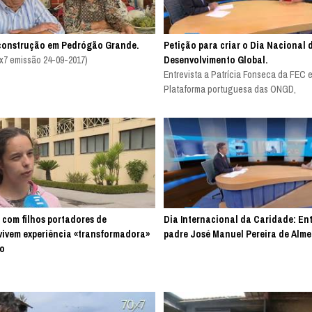
construção em Pedrógão Grande.
Petição para criar o Dia Nacional 
x7 emissão 24-09-2017)
Desenvolvimento Global.
Entrevista a Patrícia Fonseca da FEC e
Plataforma portuguesa das ONGD,
 com filhos portadores de
Dia Internacional da Caridade: Ent
 vivem experiência «transformadora»
padre José Manuel Pereira de Alme
o