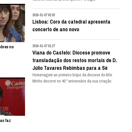
2018-01-07 02:02
Lisboa: Coro da catedral apresenta
concerto de ano novo
2018-01-07 01:27
obres no
Viana do Castelo: Diocese promove
transladação dos restos mortais de D.
Júlio Tavares Rebimbas para a Sé
Homenagem ao primeiro bispo da diocese do Alto
Minho decorre no 40.º aniversário da sua criação
as faz