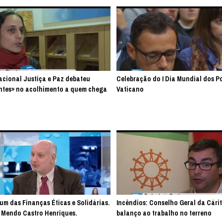
cional Justiça e Paz debateu
Celebração do I Dia Mundial dos P
ntes» no acolhimento a quem chega
Vaticano
um das Finanças Éticas e Solidárias.
Incêndios: Conselho Geral da Cárit
a Mendo Castro Henriques.
balanço ao trabalho no terreno