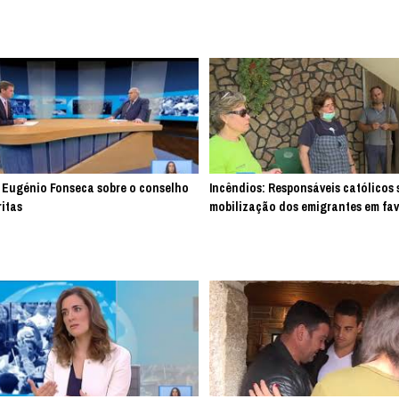
a Eugénio Fonseca sobre o conselho
Incêndios: Responsáveis católico
itas
mobilização dos emigrantes em fav