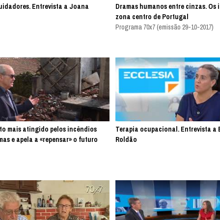
uidadores. Entrevista a Joana
Dramas humanos entre cinzas. Os 
zona centro de Portugal
Programa 70x7 (emissão 29-10-2017)
ito mais atingido pelos incêndios
Terapia ocupacional. Entrevista a 
mas e apela a «repensar» o futuro
Roldão