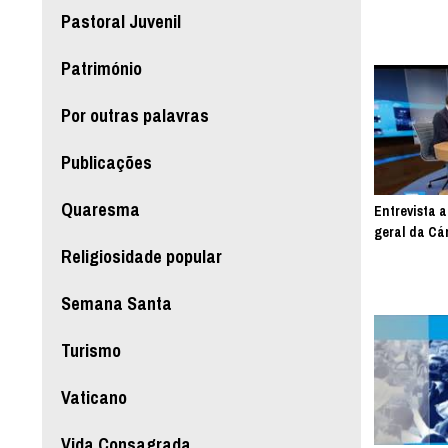
Pastoral Juvenil
Património
Por outras palavras
Publicações
Quaresma
Entrevista 
geral da Cár
Religiosidade popular
Semana Santa
Turismo
Vaticano
Vida Consagrada