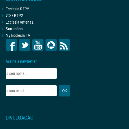
Ecclesia RTP2
70X7 RTP2
Ecclesia Antena1
Semanário
My Ecclesia TV
Assine a newsletter
DIVULGAÇÃO