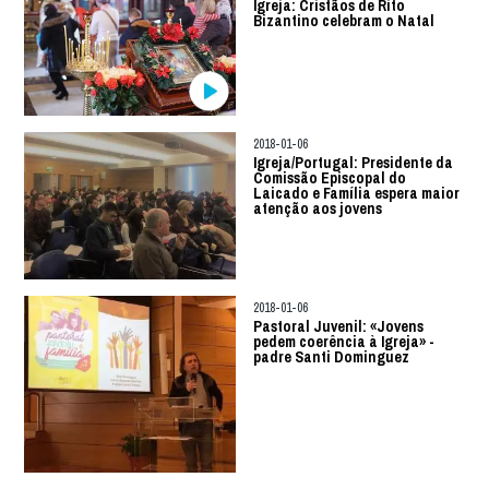
Igreja: Cristãos de Rito
Bizantino celebram o Natal
2018-01-06
Igreja/Portugal: Presidente da
Comissão Episcopal do
Laicado e Família espera maior
atenção aos jovens
2018-01-06
Pastoral Juvenil: «Jovens
pedem coerência à Igreja» -
padre Santi Dominguez