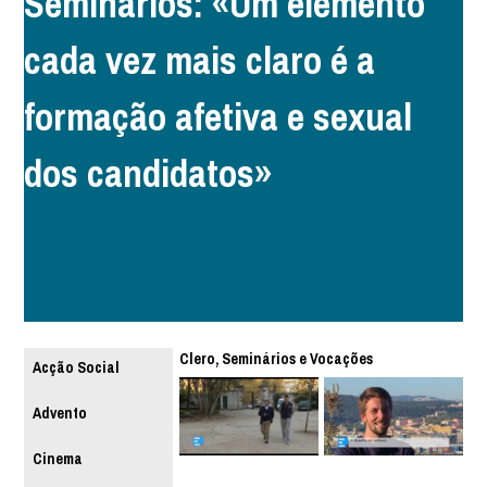
Seminários: «Um elemento
cada vez mais claro é a
formação afetiva e sexual
dos candidatos»
Clero, Seminários e Vocações
Acção Social
Advento
Cinema