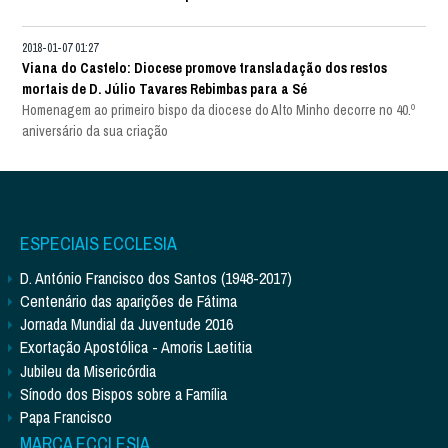
2018-01-07 01:27
Viana do Castelo: Diocese promove transladação dos restos
mortais de D. Júlio Tavares Rebimbas para a Sé
Homenagem ao primeiro bispo da diocese do Alto Minho decorre no 40.º
aniversário da sua criação
ESPECIAIS ECCLESIA
D. António Francisco dos Santos (1948-2017)
Centenário das aparições de Fátima
Jornada Mundial da Juventude 2016
Exortação Apostólica - Amoris Laetitia
Jubileu da Misericórdia
Sínodo dos Bispos sobre a Família
Papa Francisco
MARCA ECCLESIA