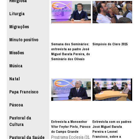
Religiosa
Liturgia
Migrações
Minuto positivo
Semana dos Seminários:
Simpósio do Clero 2015
entrevista ao padre José
Missões
Miguel Barata Pereira, do
Seminário dos Olivais
Música
Natal
Papa Francisco
Páscoa
Pastoral da
Entrevista a Monsenhor
Entrevista com os padres
Cultura
Vitor Feytor Pinto, Pároco
José Miguel Barata
do Campo Grande
Pereira e Leonel
Francisco, sobre a
Programa Ecclesia (31
Pastoral da Saúde