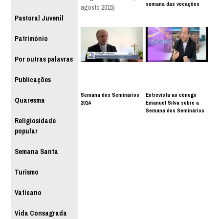
semana das vocações
agosto 2015)
Pastoral Juvenil
Património
Por outras palavras
Publicações
Semana dos Seminários
Entrevista ao cónego
Quaresma
2014
Emanuel Silva sobre a
Semana dos Seminários
Religiosidade
popular
Semana Santa
Turismo
Vaticano
Vida Consagrada