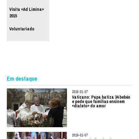
Visita «Ad Limina»
2015
Voluntariado
Em destaque
2018-01-07
Vaticano: Papa batiza 34 bebés
e pede que famílias ensinem
«dialeto» do amor
2018-01-07