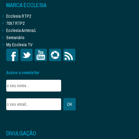
MARCA ECCLESIA
Ecclesia RTP2
70X7 RTP2
Ecclesia Antena1
Semanário
My Ecclesia TV
Assine a newsletter
DIVULGAÇÃO