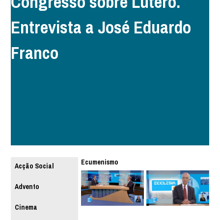
Congresso sobre Lutero.
Entrevista a José Eduardo
Franco
Ecumenismo
Acção Social
Advento
Cinema