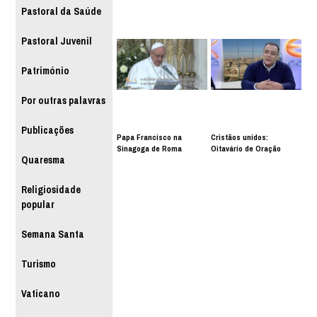
Pastoral da Saúde
Pastoral Juvenil
Património
Por outras palavras
Publicações
Papa Francisco na
Cristãos unidos:
Sinagoga de Roma
Oitavário de Oração
Quaresma
Religiosidade
popular
Semana Santa
Turismo
Vaticano