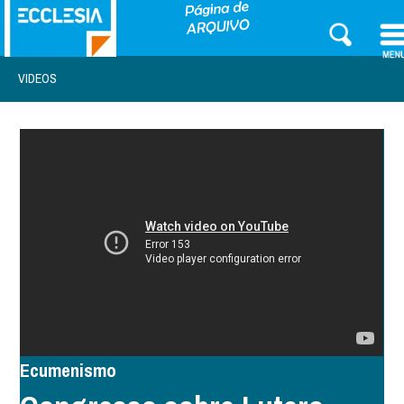
VIDEOS
Ecumenismo