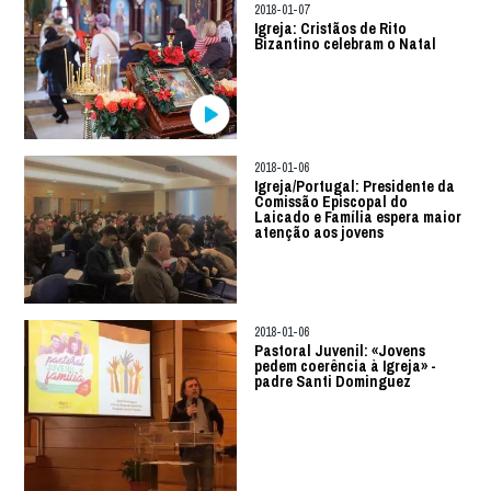
2018-01-07
Igreja: Cristãos de Rito
Bizantino celebram o Natal
2018-01-06
Igreja/Portugal: Presidente da
Comissão Episcopal do
Laicado e Família espera maior
atenção aos jovens
2018-01-06
Pastoral Juvenil: «Jovens
pedem coerência à Igreja» -
padre Santi Dominguez