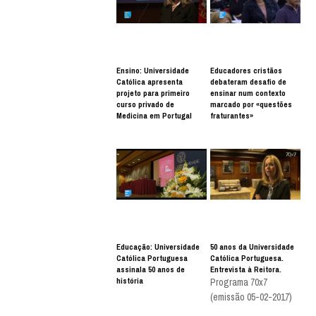
Ensino: Universidade
Educadores cristãos
Católica apresenta
debateram desafio de
projeto para primeiro
ensinar num contexto
curso privado de
marcado por «questões
Medicina em Portugal
fraturantes»
Educação: Universidade
50 anos da Universidade
Católica Portuguesa
Católica Portuguesa.
assinala 50 anos de
Entrevista à Reitora.
história
Programa 70x7
(emissão 05-02-2017)