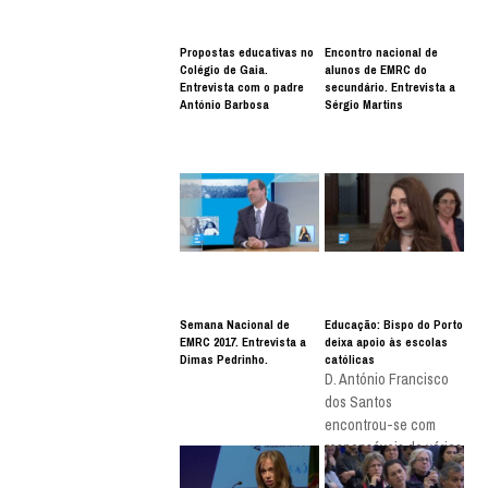
Propostas educativas no
Encontro nacional de
Colégio de Gaia.
alunos de EMRC do
Entrevista com o padre
secundário. Entrevista a
António Barbosa
Sérgio Martins
Semana Nacional de
Educação: Bispo do Porto
EMRC 2017. Entrevista a
deixa apoio às escolas
Dimas Pedrinho.
católicas
D. António Francisco
dos Santos
encontrou-se com
responsáveis de várias
dioceses