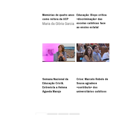
Memórias de quatro anos
Educação: Bispo critica
como reitora da UCP
«discriminação» das
escolas católicas face
Maria da Glória Garcia
ao ensino estatal
Semana Nacional da
Crise: Marcelo Rebelo de
Educação Cristã.
Sousa agradece
Entrevista a Helena
«contributo» dos
Águeda Marujo
universitários católicos