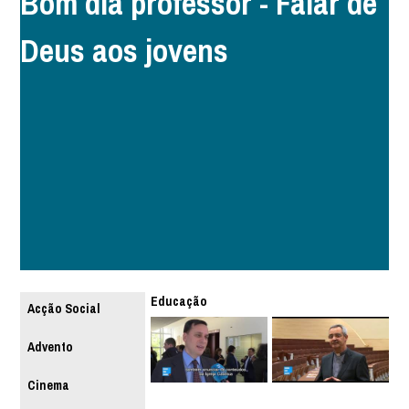
Bom dia professor - Falar de
Deus aos jovens
Educação
Acção Social
Advento
Cinema