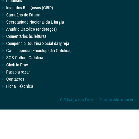
Dioceses
Institutos Religiosos (CIRP)
Santuário de Fátima
Secretariado Nacional da Liturgia
Anuário Católico (endereços)
Comentários às leituras
Compêndio Doutrina Social da Igreja
Catolicopédia (Enciclopédia Católica)
SOS Cultura Católica
Click to Pray
Passo a rezar
Contactos
Ficha T�cnica
© 2014 Ag�ncia Ecclesia. Desenvolvido por
Itcode