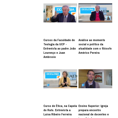
Cursos da Faculdade de
Análise ao momento
Teologia da UCP -
social e político da
Entrevista ao padre João
atualidade com o filósofo
Lourenço e Juan
Américo Pereira
Ambrosio
Curso de Ética, na Capela
Ensino Superior: Igreja
do Rato. Entrevista a
prepara encontro
Luísa Ribeiro Ferreira
nacional de docentes e