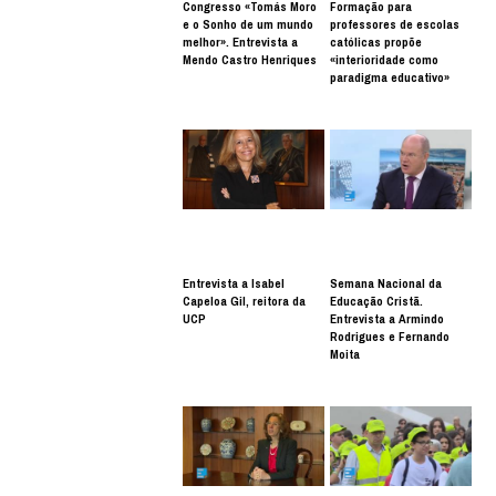
Congresso «Tomás Moro
Formação para
e o Sonho de um mundo
professores de escolas
melhor». Entrevista a
católicas propõe
Mendo Castro Henriques
«interioridade como
paradigma educativo»
Entrevista a Isabel
Semana Nacional da
Capeloa Gil, reitora da
Educação Cristã.
UCP
Entrevista a Armindo
Rodrigues e Fernando
Moita