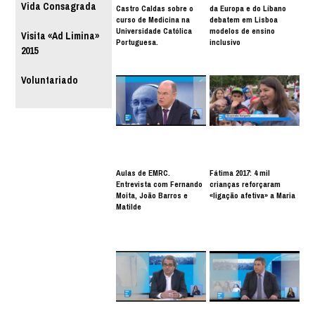
Vida Consagrada
Castro Caldas sobre o
da Europa e do Líbano
curso de Medicina na
debatem em Lisboa
Universidade Católica
modelos de ensino
Visita «Ad Limina»
Portuguesa.
inclusivo
2015
Voluntariado
Aulas de EMRC.
Fátima 2017: 4 mil
Entrevista com Fernando
crianças reforçaram
Moita, João Barros e
«ligação afetiva» a Maria
Matilde