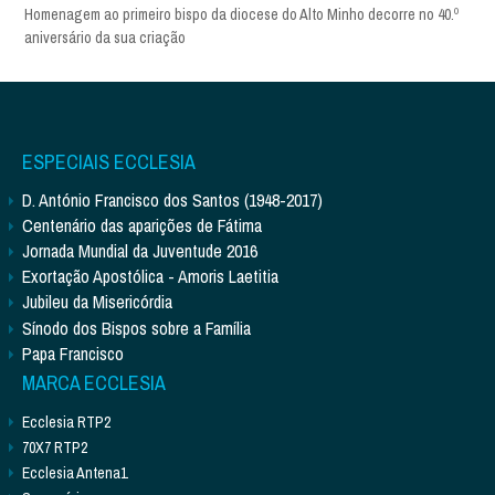
Homenagem ao primeiro bispo da diocese do Alto Minho decorre no 40.º
aniversário da sua criação
ESPECIAIS ECCLESIA
D. António Francisco dos Santos (1948-2017)
Centenário das aparições de Fátima
Jornada Mundial da Juventude 2016
Exortação Apostólica - Amoris Laetitia
Jubileu da Misericórdia
Sínodo dos Bispos sobre a Família
Papa Francisco
MARCA ECCLESIA
Ecclesia RTP2
70X7 RTP2
Ecclesia Antena1