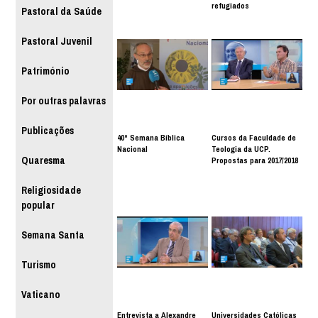
refugiados
Pastoral da Saúde
Pastoral Juvenil
Património
Por outras palavras
Publicações
40º Semana Bíblica
Cursos da Faculdade de
Nacional
Teologia da UCP.
Quaresma
Propostas para 2017/2018
Religiosidade
popular
Semana Santa
Turismo
Vaticano
Entrevista a Alexandre
Universidades Católicas