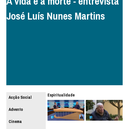
A vida e a morte - entrevista
José Luís Nunes Martins
Espiritualidade
Acção Social
Advento
Cinema