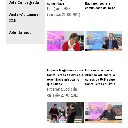
Vida Consagrada
comunidade
Bacharel, sobre a
comunidade de Taizé
Programa 70x7
(emissão 23-08-2015)
Visita «Ad Limina»
2015
Voluntariado
Eugénia Magalhães sobre
Entrevista ao padre
Santa Teresa de Ávila e a
Armindo Vaz sobre os
experiência mística no
cursos da UCP sobre
quotidiano
Santa Teresa d' Ávila
Programa Ecclesia -
emissão 23-03-2015