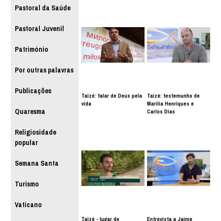
Pastoral da Saúde
Pastoral Juvenil
Património
Por outras palavras
Publicações
Taizé: falar de Deus pela
Taizé: testemunho de
vida
Marília Henriques e
Quaresma
Carlos Dias
Religiosidade
popular
Semana Santa
Turismo
Vaticano
Taizé - lugar de
Entrevista a Jaime