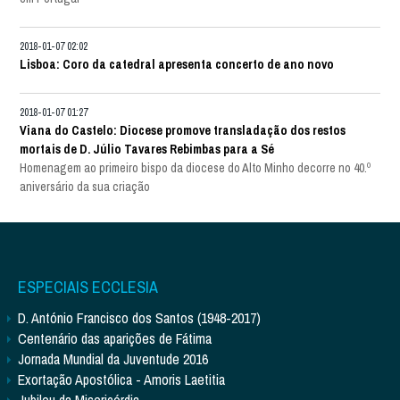
2018-01-07 02:02
Lisboa: Coro da catedral apresenta concerto de ano novo
2018-01-07 01:27
Viana do Castelo: Diocese promove transladação dos restos
mortais de D. Júlio Tavares Rebimbas para a Sé
Homenagem ao primeiro bispo da diocese do Alto Minho decorre no 40.º
aniversário da sua criação
ESPECIAIS ECCLESIA
D. António Francisco dos Santos (1948-2017)
Centenário das aparições de Fátima
Jornada Mundial da Juventude 2016
Exortação Apostólica - Amoris Laetitia