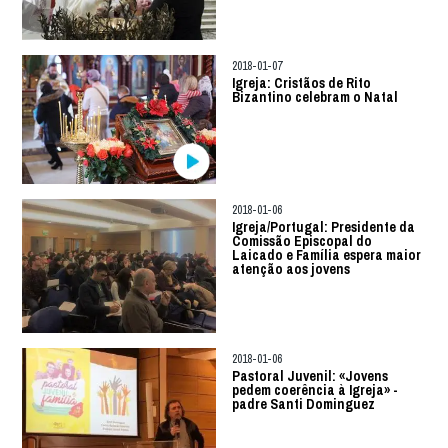
2018-01-07
Igreja: Cristãos de Rito
Bizantino celebram o Natal
2018-01-06
Igreja/Portugal: Presidente da
Comissão Episcopal do
Laicado e Família espera maior
atenção aos jovens
2018-01-06
Pastoral Juvenil: «Jovens
pedem coerência à Igreja» -
padre Santi Dominguez