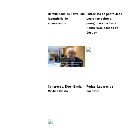
Comunidade de Taizé: um
Entrevista ao padre João
laboratório do
Lourenço sobre a
ecumenismo
peregrinação à Terra
Santa «Nos passos de
Jesus»
Congresso: Experiência
Férias: Lugares de
Mística Cristã
encontro