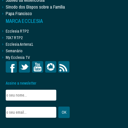
Jubileu da Misericórdia
Sínodo dos Bispos sobre a Família
Papa Francisco
MARCA ECCLESIA
Ecclesia RTP2
70X7 RTP2
Ecclesia Antena1
Semanário
My Ecclesia TV
Assine a newsletter