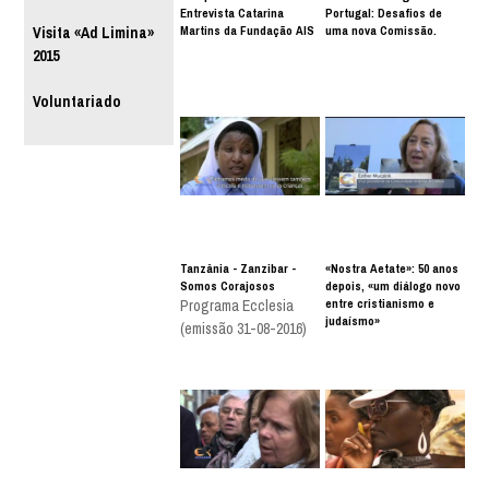
Entrevista Catarina
Portugal: Desafios de
Martins da Fundação AIS
uma nova Comissão.
Visita «Ad Limina»
2015
Voluntariado
Tanzânia - Zanzibar -
«Nostra Aetate»: 50 anos
Somos Corajosos
depois, «um diálogo novo
entre cristianismo e
Programa Ecclesia
judaísmo»
(emissão 31-08-2016)