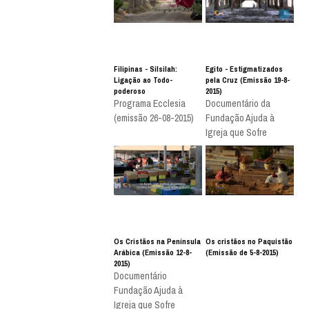
Filipinas - Silsilah:
Egito - Estigmatizados
Ligação ao Todo-
pela Cruz (Emissão 19-8-
poderoso
2015)
Programa Ecclesia
Documentário da
(emissão 26-08-2015)
Fundação Ajuda à
Igreja que Sofre
Os Cristãos na Península
Os cristãos no Paquistão
Arábica (Emissão 12-8-
(Emissão de 5-8-2015)
2015)
Documentário
Fundação Ajuda à
Igreja que Sofre