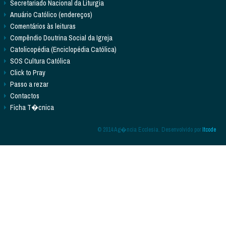
Secretariado Nacional da Liturgia
Anuário Católico (endereços)
Comentários às leituras
Compêndio Doutrina Social da Igreja
Catolicopédia (Enciclopédia Católica)
SOS Cultura Católica
Click to Pray
Passo a rezar
Contactos
Ficha T�cnica
© 2014 Ag�ncia Ecclesia. Desenvolvido por
Itcode