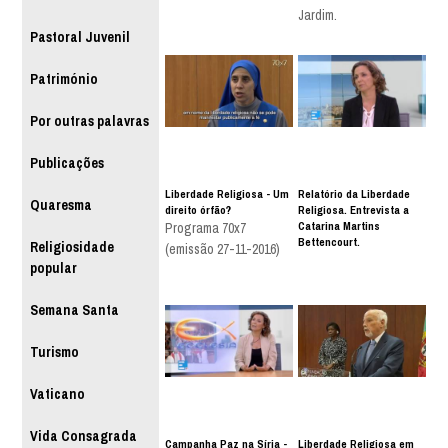
Jardim.
Pastoral Juvenil
Património
Por outras palavras
Publicações
Liberdade Religiosa - Um
Relatório da Liberdade
Quaresma
direito órfão?
Religiosa. Entrevista a
Catarina Martins
Programa 70x7
Bettencourt.
Religiosidade
(emissão 27-11-2016)
popular
Semana Santa
Turismo
Vaticano
Vida Consagrada
Campanha Paz na Síria -
Liberdade Religiosa em