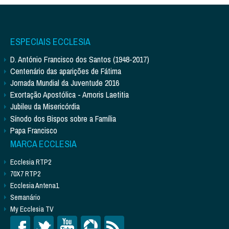
ESPECIAIS ECCLESIA
D. António Francisco dos Santos (1948-2017)
Centenário das aparições de Fátima
Jornada Mundial da Juventude 2016
Exortação Apostólica - Amoris Laetitia
Jubileu da Misericórdia
Sínodo dos Bispos sobre a Família
Papa Francisco
MARCA ECCLESIA
Ecclesia RTP2
70X7 RTP2
Ecclesia Antena1
Semanário
My Ecclesia TV