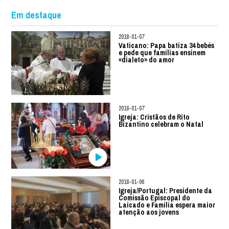
Em destaque
2018-01-07
Vaticano: Papa batiza 34 bebés
e pede que famílias ensinem
«dialeto» do amor
2018-01-07
Igreja: Cristãos de Rito
Bizantino celebram o Natal
2018-01-06
Igreja/Portugal: Presidente da
Comissão Episcopal do
Laicado e Família espera maior
atenção aos jovens