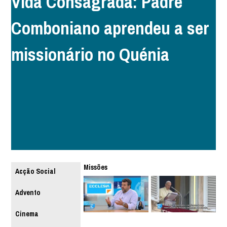
Vida Consagrada: Padre
Comboniano aprendeu a ser
missionário no Quénia
Missões
Acção Social
Advento
Cinema