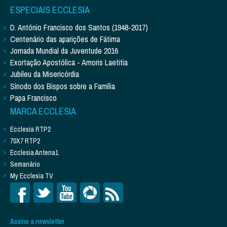
ESPECIAIS ECCLESIA
D. António Francisco dos Santos (1948-2017)
Centenário das aparições de Fátima
Jornada Mundial da Juventude 2016
Exortação Apostólica - Amoris Laetitia
Jubileu da Misericórdia
Sínodo dos Bispos sobre a Família
Papa Francisco
MARCA ECCLESIA
Ecclesia RTP2
70X7 RTP2
Ecclesia Antena1
Semanário
My Ecclesia TV
Assine a newsletter