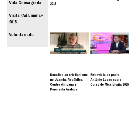
Vida Consagrada
2015
Visita «Ad Limina»
2015
Voluntariado
Desafios ao cristianismo
Entrevista ao padre
no Uganda, República
António Lopes sobre
Centro Africana e
Curso de Missiologia 2015
Península Arábica