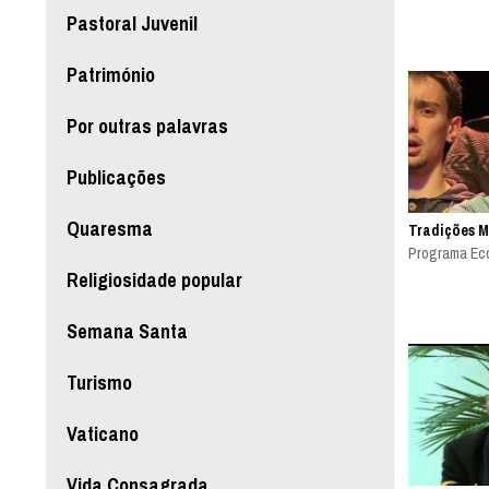
Pastoral Juvenil
Património
Por outras palavras
Publicações
Quaresma
Tradições M
Programa Ecc
Religiosidade popular
Semana Santa
Turismo
Vaticano
Vida Consagrada