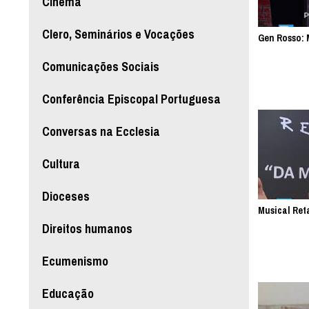
Cinema
Clero, Seminários e Vocações
Gen Rosso: 
Comunicações Sociais
Conferência Episcopal Portuguesa
Conversas na Ecclesia
Cultura
Dioceses
Musical Ret
Direitos humanos
Ecumenismo
Educação