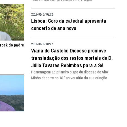
2018-01-07 02:02
Lisboa: Coro da catedral apresenta
concerto de ano novo
2018-01-07 01:27
-rock do padre
Viana do Castelo: Diocese promove
transladação dos restos mortais de D.
Júlio Tavares Rebimbas para a Sé
Homenagem ao primeiro bispo da diocese do Alto
Minho decorre no 40.º aniversário da sua criação