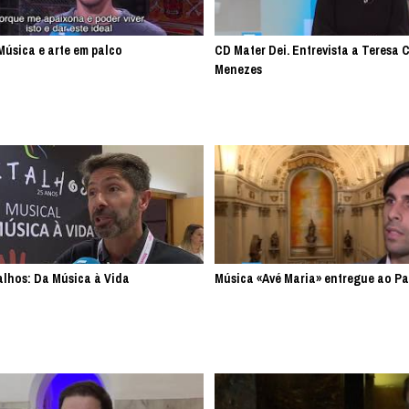
Música e arte em palco
CD Mater Dei. Entrevista a Teresa 
Menezes
alhos: Da Música à Vida
Música «Avé Maria» entregue ao P