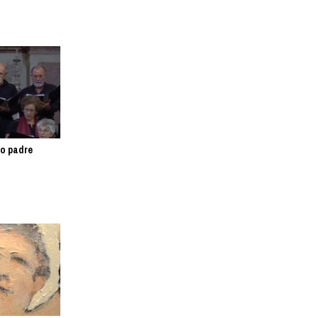
o padre