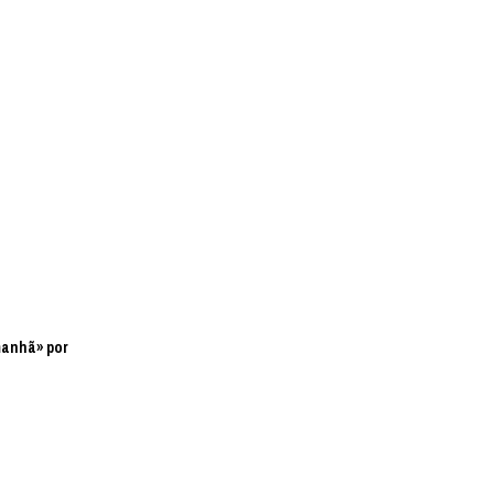
manhã» por