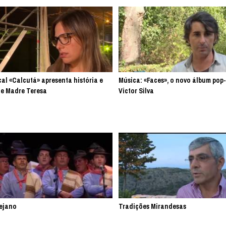
cal «Calcutá» apresenta história e
Música: «Faces», o novo álbum pop
e Madre Teresa
Victor Silva
ejano
Tradições Mirandesas