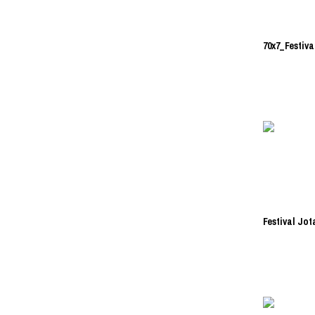
70x7_Festiva
Festival Jot