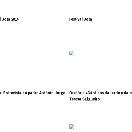
l Jota 2014
Festival Jota
a: Entrevista ao padre António Jorge
Oratória «Cânticos da tarde e da 
Teresa Salgueiro