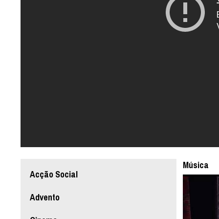
Música
Acção Social
Advento