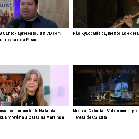
DB Canto» apresentou um CD com
Rão Kyao: Música, memórias e desa
uaresma e da Páscoa
Bosco no concerto de Natal da
Musical Calcutá - Vida e mensage
S. Entrevista a Catarina Martins e
Teresa de Calcutá