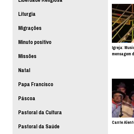
Liturgia
Migrações
Minuto positivo
Igreja: Musi
mensagem d
Missões
Natal
Papa Francisco
Páscoa
Pastoral da Cultura
Cante Alent
Pastoral da Saúde