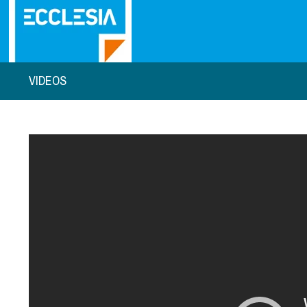
VIDEOS