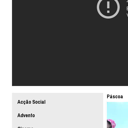
Páscoa
Acção Social
Advento