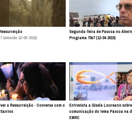
Ressurreição
Segunda-feira de Páscoa no Alente
7 (emissão 10-05-2015)
Programa 70x7 (12-04-2015)
iver a Ressurreição - Conversa com o
Entrevista a Gisela Loureano sobre
 Santos
comunicação do tema Páscoa na di
EMRC