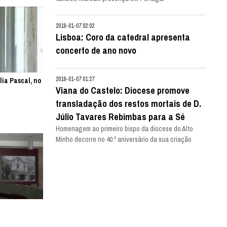
2018-01-07 02:02
Lisboa: Coro da catedral apresenta
concerto de ano novo
2018-01-07 01:27
lia Pascal, no
Viana do Castelo: Diocese promove
transladação dos restos mortais de D.
Júlio Tavares Rebimbas para a Sé
Homenagem ao primeiro bispo da diocese do Alto
Minho decorre no 40.º aniversário da sua criação