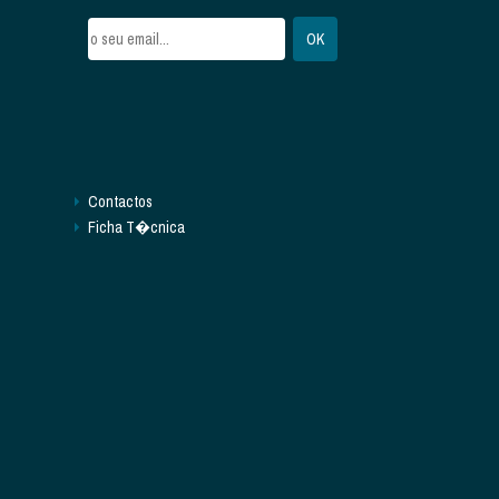
Contactos
Ficha T�cnica