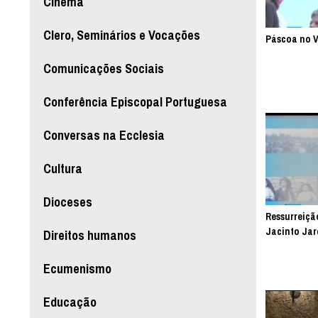
Cinema
Clero, Seminários e Vocações
Páscoa no 
Comunicações Sociais
Conferência Episcopal Portuguesa
Conversas na Ecclesia
Cultura
Dioceses
Ressurreiçã
Jacinto Jar
Direitos humanos
Ecumenismo
Educação