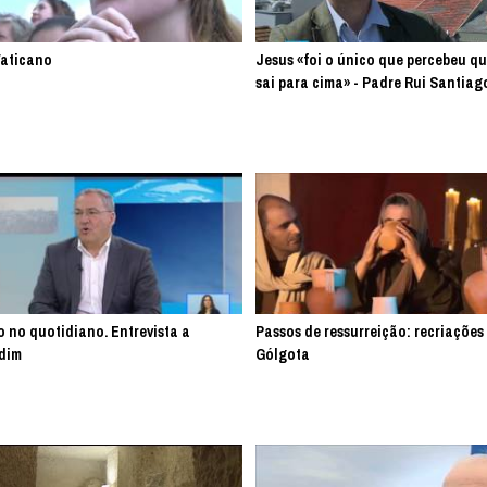
Vaticano
Jesus «foi o único que percebeu qu
sai para cima» - Padre Rui Santiag
o no quotidiano. Entrevista a
Passos de ressurreição: recriações
dim
Gólgota