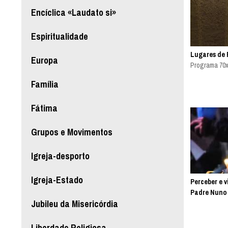
Encíclica «Laudato si»
Espiritualidade
Lugares de 
Europa
Programa 70x
Família
Fátima
Grupos e Movimentos
Igreja-desporto
Igreja-Estado
Perceber e v
Padre Nuno
Jubileu da Misericórdia
Liberdade Religiosa