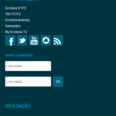
Ecclesia RTP2
70X7 RTP2
Ecclesia Antena1
Semanário
My Ecclesia TV
Assine a newsletter
DIVULGAÇÃO