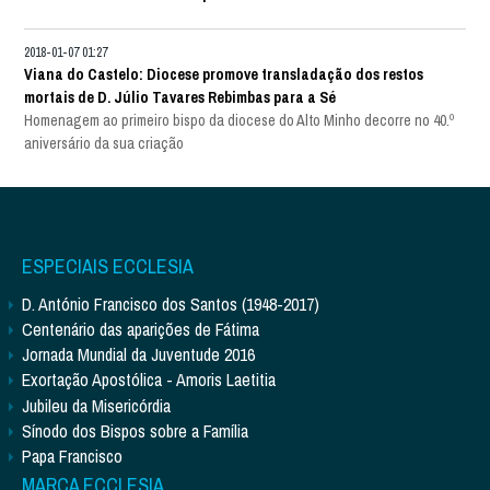
2018-01-07 01:27
Viana do Castelo: Diocese promove transladação dos restos
mortais de D. Júlio Tavares Rebimbas para a Sé
Homenagem ao primeiro bispo da diocese do Alto Minho decorre no 40.º
aniversário da sua criação
ESPECIAIS ECCLESIA
D. António Francisco dos Santos (1948-2017)
Centenário das aparições de Fátima
Jornada Mundial da Juventude 2016
Exortação Apostólica - Amoris Laetitia
Jubileu da Misericórdia
Sínodo dos Bispos sobre a Família
Papa Francisco
MARCA ECCLESIA