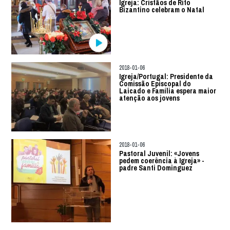
Igreja: Cristãos de Rito
Bizantino celebram o Natal
2018-01-06
Igreja/Portugal: Presidente da
Comissão Episcopal do
Laicado e Família espera maior
atenção aos jovens
2018-01-06
Pastoral Juvenil: «Jovens
pedem coerência à Igreja» -
padre Santi Dominguez