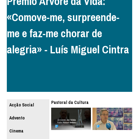
Prémio Árvore da Vida:
«Comove-me, surpreende-
me e faz-me chorar de
alegria» - Luís Miguel Cintra
Pastoral da Cultura
Acção Social
Advento
Cinema