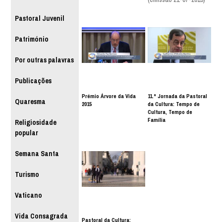
Pastoral Juvenil
Património
Por outras palavras
Publicações
Prémio Árvore da Vida
11.ª Jornada da Pastoral
Quaresma
2015
da Cultura: Tempo de
Cultura, Tempo de
Família
Religiosidade
popular
Semana Santa
Turismo
Vaticano
Vida Consagrada
Pastoral da Cultura: