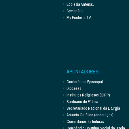
Ecclesia Antena1
Semanário
My Ecclesia TV
APONTADORES
Conferência Episcopal
Dioceses
Institutos Religiosos (CIRP)
Santuário de Fátima
Secretariado Nacional da Liturgia
Anuário Católico (endereços)
Comentários às leituras
Compêndio Doutrina Social da Igreja