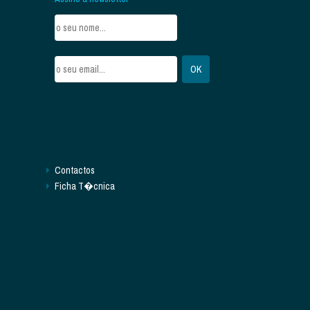
Contactos
Ficha T�cnica