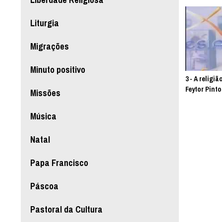
Liturgia
Migrações
Minuto positivo
3 - A religi
Feytor Pinto
Missões
Música
Natal
Papa Francisco
Páscoa
Pastoral da Cultura