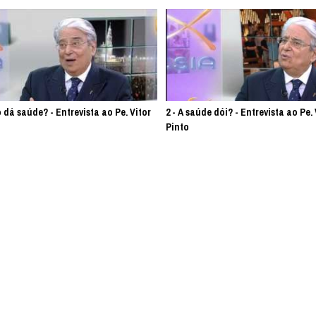
ão dá saúde? - Entrevista ao Pe. Vitor
2 - A saúde dói? - Entrevista ao Pe. 
Pinto