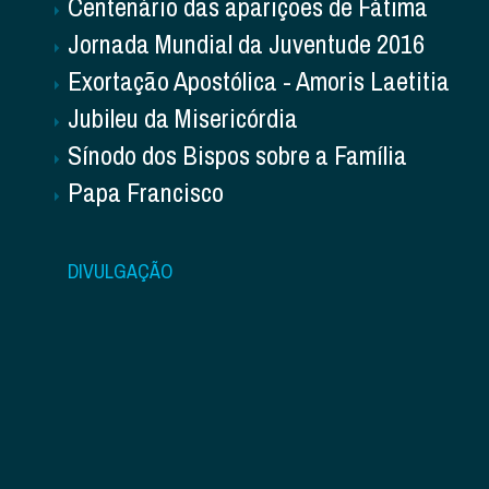
Centenário das aparições de Fátima
Jornada Mundial da Juventude 2016
Exortação Apostólica - Amoris Laetitia
Jubileu da Misericórdia
Sínodo dos Bispos sobre a Família
Papa Francisco
DIVULGAÇÃO