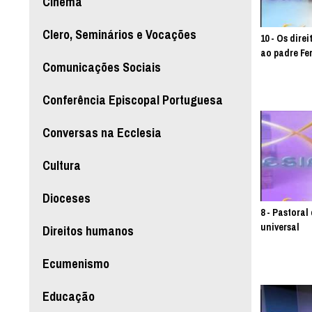
Cinema
Clero, Seminários e Vocações
10 - Os dire
ao padre Fe
Comunicações Sociais
Conferência Episcopal Portuguesa
Conversas na Ecclesia
Cultura
Dioceses
8 - Pastoral
universal
Direitos humanos
Ecumenismo
Educação