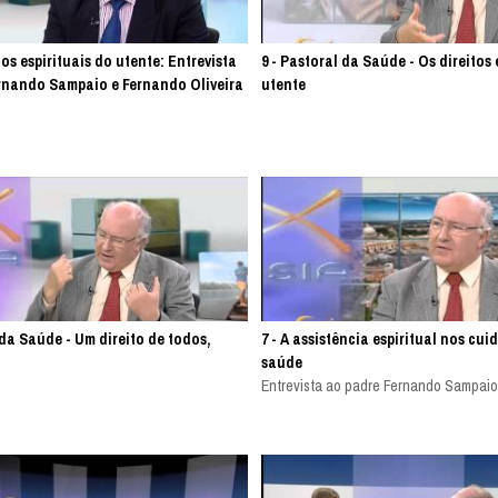
itos espirituais do utente: Entrevista
9 - Pastoral da Saúde - Os direitos 
rnando Sampaio e Fernando Oliveira
utente
 da Saúde - Um direito de todos,
7 - A assistência espiritual nos cu
saúde
Entrevista ao padre Fernando Sampai