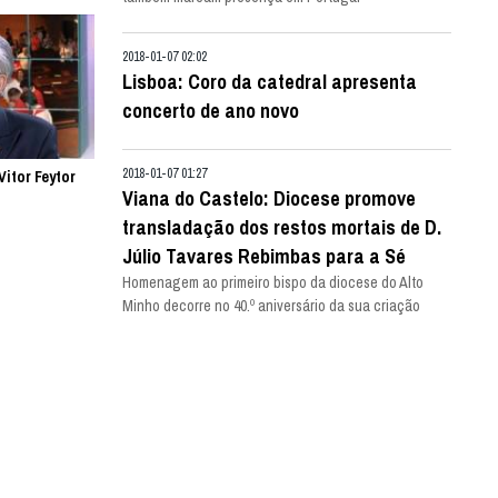
2018-01-07 02:02
Lisboa: Coro da catedral apresenta
concerto de ano novo
2018-01-07 01:27
Vitor Feytor
Viana do Castelo: Diocese promove
transladação dos restos mortais de D.
Júlio Tavares Rebimbas para a Sé
Homenagem ao primeiro bispo da diocese do Alto
Minho decorre no 40.º aniversário da sua criação