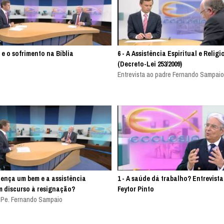
 e o sofrimento na Bíblia
6 - A Assistência Espiritual e Relig
(Decreto-Lei 253/2009)
Entrevista ao padre Fernando Sampai
oença um bem e a assistência
1 - A saúde dá trabalho? Entrevista
um discurso à resignação?
Feytor Pinto
o Pe. Fernando Sampaio