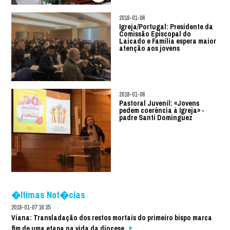
2018-01-06
Igreja/Portugal: Presidente da
Comissão Episcopal do
Laicado e Família espera maior
atenção aos jovens
2018-01-06
Pastoral Juvenil: «Jovens
pedem coerência à Igreja» -
padre Santi Dominguez
�ltimas Not�cias
2018-01-07 16:35
Viana: Transladação dos restos mortais do primeiro bispo marca
fim de uma etapa na vida da diocese