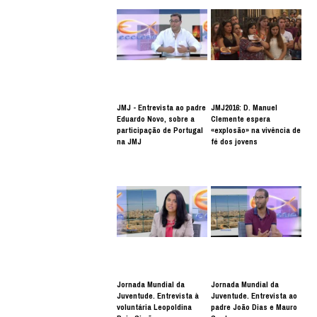
JMJ - Entrevista ao padre
JMJ2016: D. Manuel
Eduardo Novo, sobre a
Clemente espera
participação de Portugal
«explosão» na vivência de
na JMJ
fé dos jovens
Jornada Mundial da
Jornada Mundial da
Juventude. Entrevista à
Juventude. Entrevista ao
voluntária Leopoldina
padre João Dias e Mauro