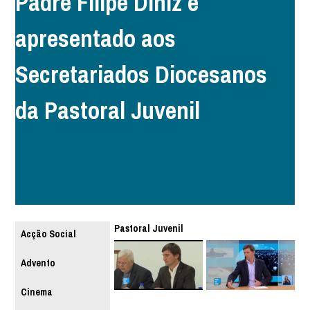
Padre Filipe Diniz é
apresentado aos
Secretariados Diocesanos
da Pastoral Juvenil
Pastoral Juvenil
Acção Social
Advento
Cinema