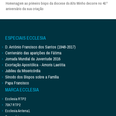
Homenagem ao primeiro bispo da diocese do Alto Minho decorre no 40.º
aniversário da sua criação
ESPECIAIS ECCLESIA
D. António Francisco dos Santos (1948-2017)
Centenário das aparições de Fátima
Jornada Mundial da Juventude 2016
Exortação Apostólica - Amoris Laetitia
Jubileu da Misericórdia
Sínodo dos Bispos sobre a Família
Papa Francisco
MARCA ECCLESIA
Ecclesia RTP2
70X7 RTP2
Ecclesia Antena1