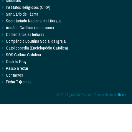
Dioceses
Institutos Religiosos (CIRP)
Santuário de Fátima
Secretariado Nacional da Liturgia
Anuário Católico (endereços)
Comentários às leituras
Compêndio Doutrina Social da Igreja
Catolicopédia (Enciclopédia Católica)
SOS Cultura Católica
Click to Pray
Passo a rezar
Contactos
Ficha T�cnica
© 2014 Ag�ncia Ecclesia. Desenvolvido por
Itcode