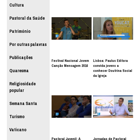
Cultura
Pastoral da Saúde
Património
Por outras palavras
Publicações
Festival Nacional Jovem
Lisboa: Paulus Editora
Canção Mensagem 2016
convida jovens a
Quaresma
conhecer Doutrina Social
da Igreja
Religiosidade
popular
Semana Santa
Turismo
Vaticano
Pastoral Juvenil: A
Jornadas de Pastoral