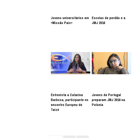
Jovens universitários em
Escolas de perdão e a
«Missão País»
JMJ 2016
Entrevista a Catarina
Jovens de Portugal
Barbosa, participante no
preparam JMJ 2016 na
encontro Europeu de
Polónia
Taizé