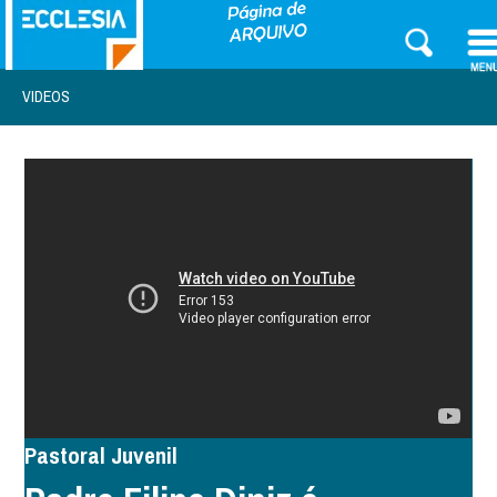
VIDEOS
Pastoral Juvenil