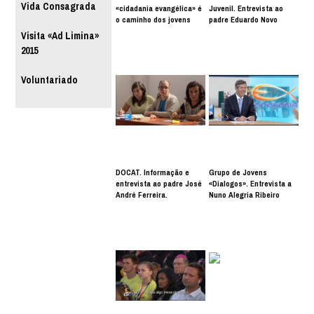
Vida Consagrada
«cidadania evangélica» é
Juvenil. Entrevista ao
o caminho dos jovens
padre Eduardo Novo
Visita «Ad Limina»
2015
Voluntariado
DOCAT. Informação e
Grupo de Jovens
entrevista ao padre José
«Dialogos». Entrevista a
André Ferreira.
Nuno Alegria Ribeiro