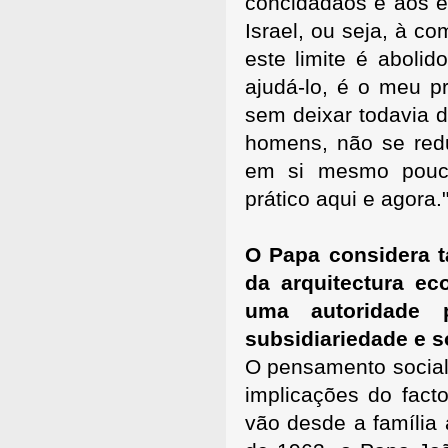
concidadãos e aos es
Israel, ou seja, à c
este limite é aboli
ajudá-lo, é o meu pr
sem deixar todavia d
homens, não se red
em si mesmo pouc
prático aqui e agora."
O Papa considera 
da arquitectura ec
uma autoridade p
subsidiariedade e s
O pensamento social
implicações do fact
vão desde a família 