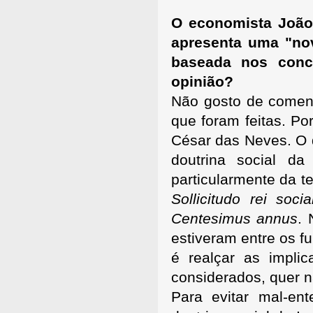
O economista João
apresenta uma "nov
baseada nos conc
opinião?
Não gosto de comen
que foram feitas. P
César das Neves. O 
doutrina social da
particularmente da t
Sollicitudo rei soci
Centesimus annus
. 
estiveram entre os f
é realçar as impli
considerados, quer n
Para evitar mal-ent