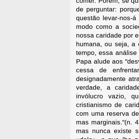
comer. Porem, se qu
de perguntar: porqu
questão levar-nos-á 
modo como a socied
nossa caridade por 
humana, ou seja, a
tempo, essa análise
Papa alude aos "des
cessa de enfrenta
designadamente atr
verdade, a carida
invólucro vazio, q
cristianismo de car
com uma reserva de 
mas marginais."(n. 4
mas nunca existe s