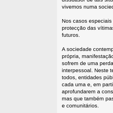
vivemos numa socied
Nos casos especiais 
protecção das vítima
futuros.
A sociedade contempo
própria, manifestaçã
sofrem de uma perda
interpessoal. Neste 
todos, entidades pú
cada uma e, em parti
aprofundarem a consc
mas que também pass
e comunitários.