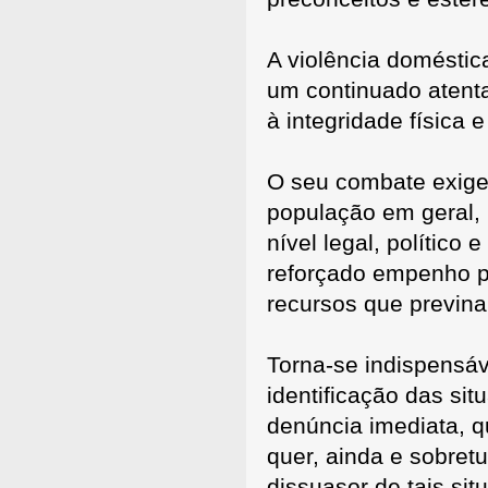
A violência doméstic
um continuado atent
à integridade física
O seu combate exige 
população em geral,
nível legal, político
reforçado empenho pol
recursos que previn
Torna-se indispensáv
identificação das si
denúncia imediata, q
quer, ainda e sobre
dissuasor de tais si