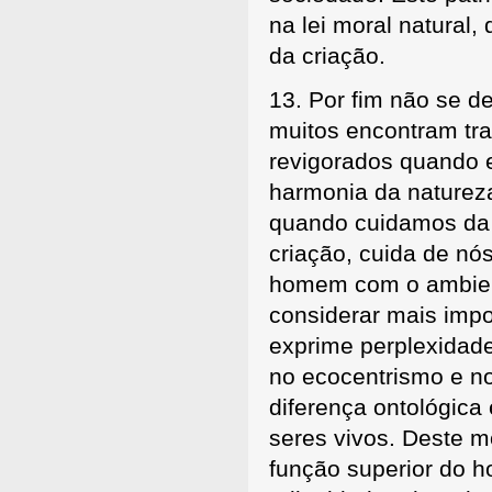
na lei moral natural
da criação.
13. Por fim não se de
muitos encontram tra
revigorados quando 
harmonia da natureza
quando cuidamos da 
criação, cuida de nós
homem com o ambient
considerar mais impo
exprime perplexidad
no ecocentrismo e no
diferença ontológica
seres vivos. Deste m
função superior do h