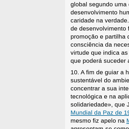
global segundo uma 
desenvolvimento huma
caridade na verdade.
de desenvolvimento 
promoção e partilha
consciência da neces
virtude que indica a
que poderá suceder
10. A fim de guiar 
sustentável do ambi
concentrar a sua int
tecnológica e na apl
solidariedade», que 
Mundial da Paz de 1
mesmo fiz apelo na
apresentam-se como 