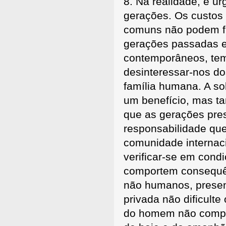
8. Na realidade, é u
gerações. Os custos 
comuns não podem fi
gerações passadas e 
contemporâneos, tem
desinteressar-nos do
família humana. A so
um benefício, mas t
que as gerações pre
responsabilidade qu
comunidade internac
verificar-se em cond
comportem consequên
não humanos, present
privada não dificulte
do homem não compro