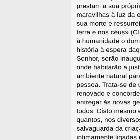
prestam a sua própri
maravilhas à luz da o
sua morte e ressurre
terra e nos céus» (Cl
à humanidade o dom d
história à espera da
Senhor, serão inaugu
onde habitarão a jus
ambiente natural par
pessoa. Trata-se de 
renovado e concorde
entregar às novas ge
todos. Disto mesmo 
quantos, nos diverso
salvaguarda da criaç
intimamente ligadas e