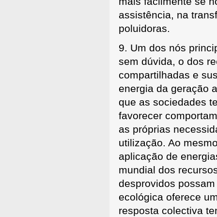
mais facilmente se h
assistência, na tran
poluidoras.
9. Um dos nós princi
sem dúvida, o dos re
compartilhadas e sus
energia da geração a
que as sociedades t
favorecer comportam
as próprias necessi
utilização. Ao mesmo
aplicação de energia
mundial dos recursos
desprovidos possam
ecológica oferece um
resposta colectiva t