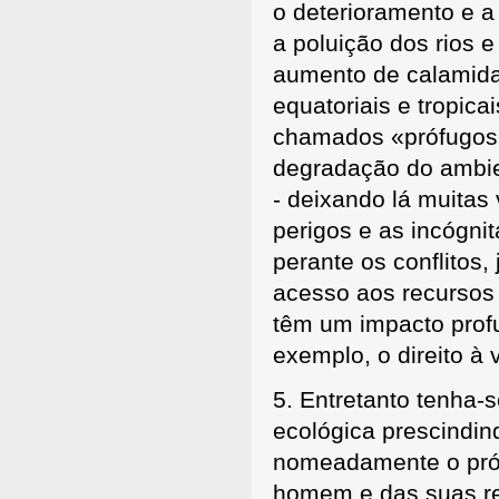
o deterioramento e a
a poluição dos rios e
aumento de calamida
equatoriais e tropic
chamados «prófugos 
degradação do ambie
- deixando lá muitas
perigos e as incógni
perante os conflitos,
acesso aos recursos 
têm um impacto profu
exemplo, o direito à
5. Entretanto tenha-
ecológica prescindin
nomeadamente o próp
homem e das suas re