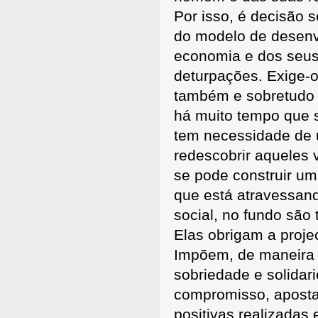
Por isso, é decisão s
do modelo de desenvo
economia e dos seus 
deturpações. Exige-o
também e sobretudo a
há muito tempo que s
tem necessidade de u
redescobrir aqueles 
se pode construir um
que está atravessand
social, no fundo são
Elas obrigam a proj
Impõem, de maneira 
sobriedade e solidar
compromisso, aposta
positivas realizadas 