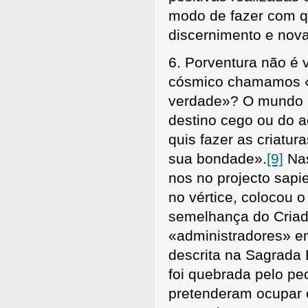
modo de fazer com qu
discernimento e nova
6. Porventura não é 
cósmico chamamos «
verdade»? O mundo «
destino cego ou do a
quis fazer as criatur
sua bondade».
[9]
Nas
nos no projecto sapi
no vértice, colocou 
semelhança do Criad
«administradores» em
descrita na Sagrada 
foi quebrada pelo p
pretenderam ocupar 