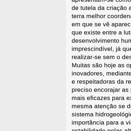
de tutela da criação
terra melhor coorden
em que se vê aparece
que existe entre a l
desenvolvimento hum
imprescindível, já q
realizar-se sem o de
Muitas são hoje as o
inovadores, mediante
e respeitadoras da r
preciso encorajar as
mais eficazes para ex
mesma atenção se de
sistema hidrogeológic
importância para a v
estabilidade pelas a