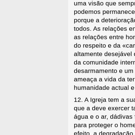
uma visão que sempr
podemos permanecer 
porque a deterioraçã
todos. As relações e
as relações entre h
do respeito e da «ca
altamente desejável 
da comunidade inter
desarmamento e um 
ameaça a vida da ter
humanidade actual e 
12. A Igreja tem a su
que a deve exercer t
água e o ar, dádivas 
para proteger o hom
efeito, a degradação