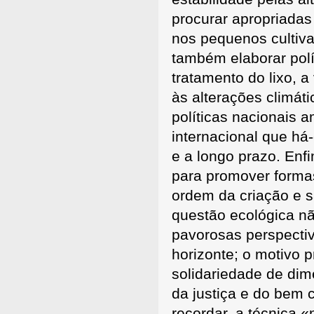
procurar apropriadas
nos pequenos cultiva
também elaborar polí
tratamento do lixo, a
às alterações climáti
políticas nacionais
internacional que há
e a longo prazo. Enf
para promover formas
ordem da criação e s
questão ecológica n
pavorosas perspecti
horizonte; o motivo 
solidariedade de dim
da justiça e do bem 
recordar, a técnica 