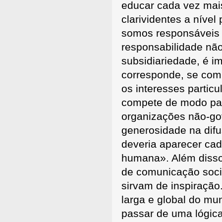
educar cada vez mais
clarividentes a nível 
somos responsáveis p
responsabilidade não
subsidiariedade, é i
corresponde, se com
os interesses partic
compete de modo part
organizações não-g
generosidade na dif
deveria aparecer cad
humana». Além disso,
de comunicação soci
sirvam de inspiração
larga e global do m
passar de uma lógica