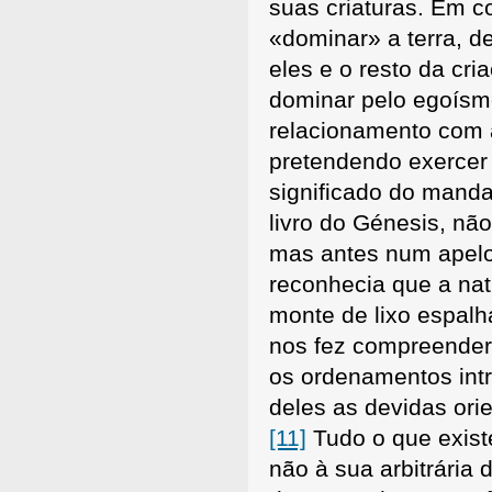
suas criaturas. Em c
«dominar» a terra, de
eles e o resto da cri
dominar pelo egoísm
relacionamento com 
pretendendo exercer 
significado do mand
livro do Génesis, nã
mas antes num apelo 
reconhecia que a na
monte de lixo espal
nos fez compreender 
os ordenamentos int
deles as devidas orie
[11]
Tudo o que exist
não à sua arbitrária