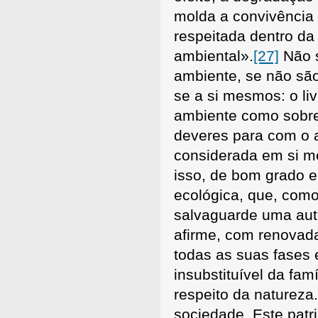
molda a convivência
respeitada dentro da
ambiental».
[27]
Não s
ambiente, se não são
se a si mesmos: o liv
ambiente como sobre a
deveres para com o 
considerada em si m
isso, de bom grado 
ecológica, que, como
salvaguarde uma au
afirme, com renovada
todas as suas fases 
insubstituível da fa
respeito da natureza.
sociedade. Este patr