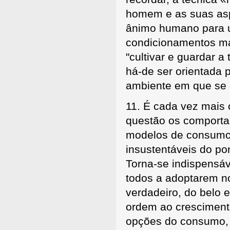
homem e as suas asp
ânimo humano para u
condicionamentos mat
"cultivar e guardar a
há-de ser orientada 
ambiente em que se d
11. É cada vez mais
questão os comportam
modelos de consumo 
insustentáveis do pon
Torna-se indispensá
todos a adoptarem no
verdadeiro, do belo
ordem ao crescimen
opções do consumo, 