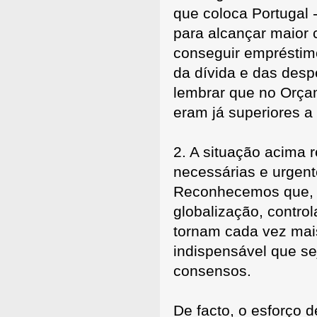
que coloca Portugal 
para alcançar maior 
conseguir empréstimo
da dívida e das desp
lembrar que no Orça
eram já superiores a
2. A situação acima r
necessárias e urgent
Reconhecemos que, n
globalização, contro
tornam cada vez mai
indispensável que s
consensos.
De facto, o esforço d