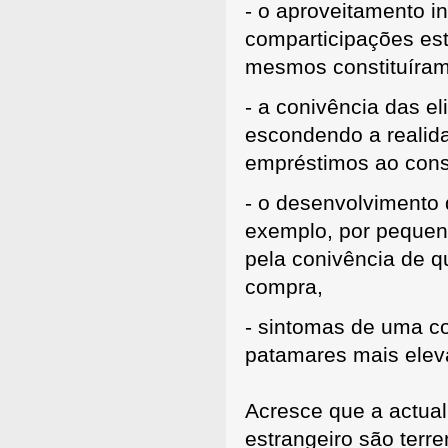
- o aproveitamento i
comparticipações est
mesmos constituíram
- a conivência das el
escondendo a realid
empréstimos ao con
- o desenvolvimento
exemplo, por pequen
pela conivência de q
compra,
- sintomas de uma c
patamares mais elev
Acresce que a actual
estrangeiro são terre