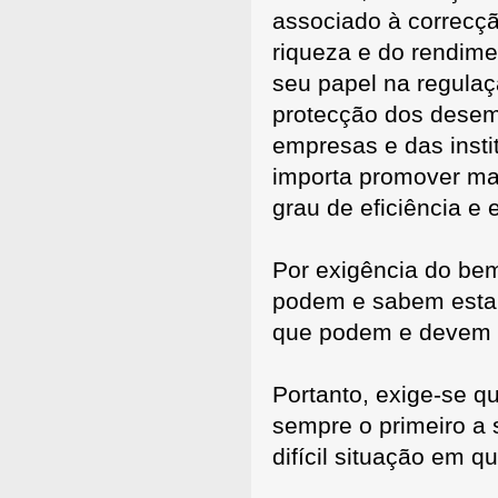
associado à correcçã
riqueza e do rendim
seu papel na regulaç
protecção dos desem
empresas e das instit
importa promover mai
grau de eficiência e
Por exigência do b
podem e sabem estar 
que podem e devem 
Portanto, exige-se q
sempre o primeiro a 
difícil situação em q