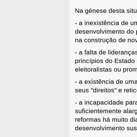
Na génese desta situ
- a inexistência de u
desenvolvimento do p
na construção de no
- a falta de lideran
princípios do Estado
eleitoralistas ou pr
- a existência de um
seus "direitos" e ret
- a incapacidade par
suficientemente alar
reformas há muito d
desenvolvimento sus