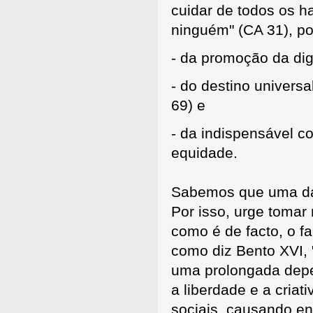
cuidar de todos os ha
ninguém" (CA 31), po
- da promoção da dig
- do destino univers
69) e
- da indispensável c
equidade.
Sabemos que uma das
Por isso, urge toma
como é de facto, o fa
como diz Bento XVI, 
uma prolongada depe
a liberdade e a criat
sociais, causando eno