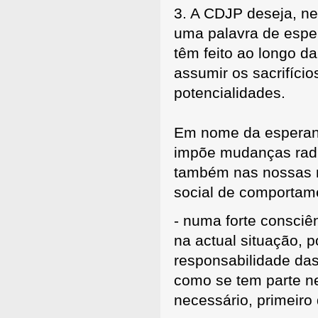
3. A CDJP deseja, ne
uma palavra de esper
têm feito ao longo da
assumir os sacrifício
potencialidades.
Em nome da esperan
impõe mudanças radica
também nas nossas m
social de comportame
- numa forte consciê
na actual situação, po
responsabilidade da
como se tem parte n
necessário, primeiro