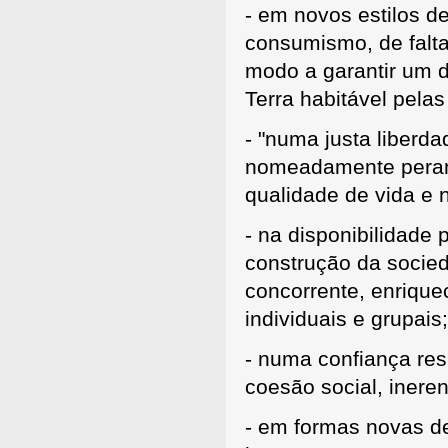
- em novos estilos d
consumismo, de falta
modo a garantir um 
Terra habitável pelas
- "numa justa liberda
nomeadamente perant
qualidade de vida e 
- na disponibilidade
construção da socied
concorrente, enriqu
individuais e grupais;
- numa confiança res
coesão social, inere
- em formas novas de