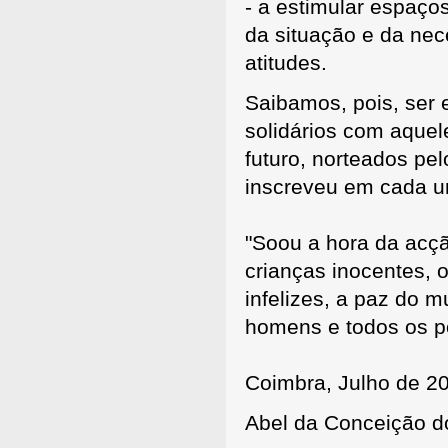
- a estimular espaço
da situação e da ne
atitudes.
Saibamos, pois, ser 
solidários com aquel
futuro, norteados pe
inscreveu em cada u
"Soou a hora da acçã
crianças inocentes, 
infelizes, a paz do m
homens e todos os p
Coimbra, Julho de 2
Abel da Conceição d