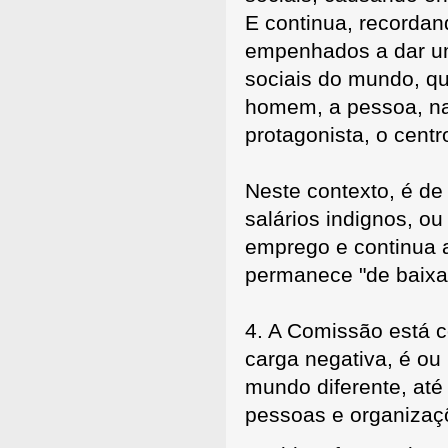
E continua, recordan
empenhados a dar um
sociais do mundo, que
homem, a pessoa, na
protagonista, o centr
Neste contexto, é de
salários indignos, o
emprego e continua 
permanece "de baixa
4. A Comissão está c
carga negativa, é o
mundo diferente, at
pessoas e organizaç