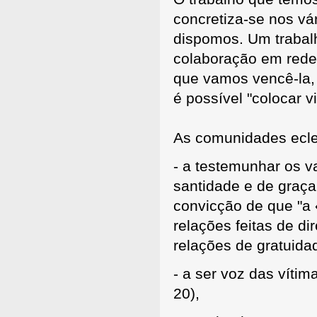
concretiza-se nos vá
dispomos. Um trabal
colaboração em rede.
que vamos vencê-la,
é possível "colocar 
As comunidades ecle
- a testemunhar os v
santidade e de graça,
convicção de que "a
relações feitas de di
relações de gratuida
- a ser voz das vítim
20),