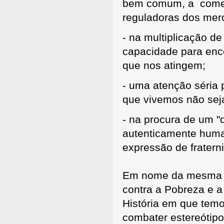
bem comum, a começar
reguladoras dos merc
- na multiplicação d
capacidade para enco
que nos atingem;
- uma atenção séria 
que vivemos não sej
- na procura de um "
autenticamente human
expressão de fratern
Em nome da mesma e
contra a Pobreza e a
História em que temo
combater estereótipo