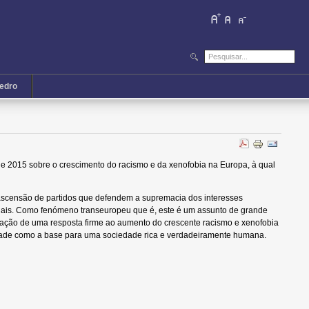
iedro
de 2015 sobre o
crescimento do racismo e da xenofobia na Europa,
à qual
 ascensão de partidos que defendem a supremacia dos interesses
nais. Como fenómeno transeuropeu que é, este é um assunto de grande
paração de uma resposta firme ao aumento do crescente racismo e xenofobia
rsidade como a base para uma sociedade rica e verdadeiramente humana.