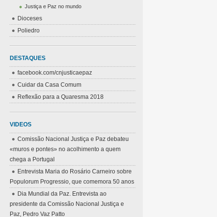
Justiça e Paz no mundo
Dioceses
Poliedro
DESTAQUES
facebook.com/cnjusticaepaz
Cuidar da Casa Comum
Reflexão para a Quaresma 2018
VIDEOS
Comissão Nacional Justiça e Paz debateu
«muros e pontes» no acolhimento a quem
chega a Portugal
Entrevista Maria do Rosário Carneiro sobre
Populorum Progressio, que comemora 50 anos
Dia Mundial da Paz. Entrevista ao
presidente da Comissão Nacional Justiça e
Paz, Pedro Vaz Patto