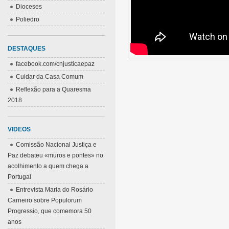
Dioceses
Poliedro
DESTAQUES
facebook.com/cnjusticaepaz
Cuidar da Casa Comum
Reflexão para a Quaresma
2018
VIDEOS
Comissão Nacional Justiça e
Paz debateu «muros e pontes» no
acolhimento a quem chega a
Portugal
Entrevista Maria do Rosário
Carneiro sobre Populorum
Progressio, que comemora 50
anos