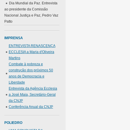
Dia Mundial da Paz. Entrevista
ao presidente da Comissão
Nacional Justiça e Paz, Pedro Vaz
Patto
IMPRENSA
ENTREVISTA RENASCENÇA
ECCLESIA a Maria d'Oliveira
Martins
Combate à pobreza e
construção dos próximos 50
anos de Democracia e
Liberdade
Entrevista da Agência Ecclesia
a José Maia, Secretário-Geral
da CNJP
Conferência Anual da CNJP
POLIEDRO