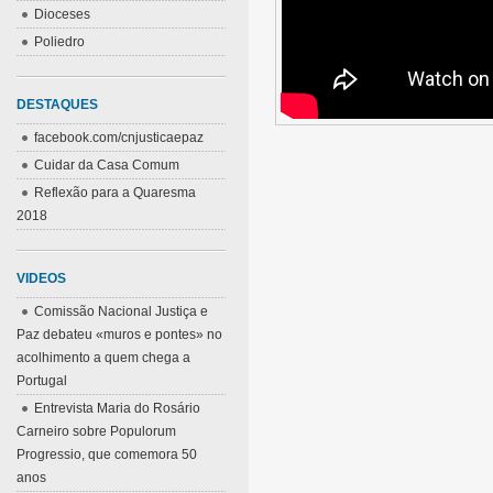
Dioceses
Poliedro
DESTAQUES
facebook.com/cnjusticaepaz
Cuidar da Casa Comum
Reflexão para a Quaresma
2018
VIDEOS
Comissão Nacional Justiça e
Paz debateu «muros e pontes» no
acolhimento a quem chega a
Portugal
Entrevista Maria do Rosário
Carneiro sobre Populorum
Progressio, que comemora 50
anos