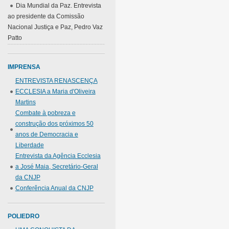
Dia Mundial da Paz. Entrevista
ao presidente da Comissão
Nacional Justiça e Paz, Pedro Vaz
Patto
IMPRENSA
ENTREVISTA RENASCENÇA
ECCLESIA a Maria d'Oliveira
Martins
Combate à pobreza e
construção dos próximos 50
anos de Democracia e
Liberdade
Entrevista da Agência Ecclesia
a José Maia, Secretário-Geral
da CNJP
Conferência Anual da CNJP
POLIEDRO