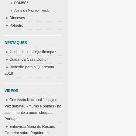
COMECE
Justiça e Paz no mundo
Dioceses
Poliedro
DESTAQUES
facebook.com/cnjusticaepaz
Cuidar da Casa Comum
Reflexão para a Quaresma
2018
VIDEOS
Comissão Nacional Justiça e
Paz debateu «muros e pontes» no
acolhimento a quem chega a
Portugal
Entrevista Maria do Rosário
Carneiro sobre Populorum