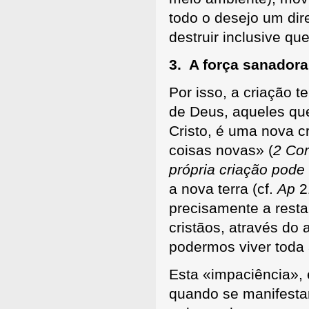
todo o desejo um dir
destruir inclusive q
3. A força sanador
Por isso, a criação 
de Deus, aqueles qu
Cristo, é uma nova c
coisas novas» (
2 Cor
própria criação pod
a nova terra (cf.
Ap
2
precisamente a resta
cristãos, através do
podermos viver toda 
Esta «impaciência», e
quando se manifestar