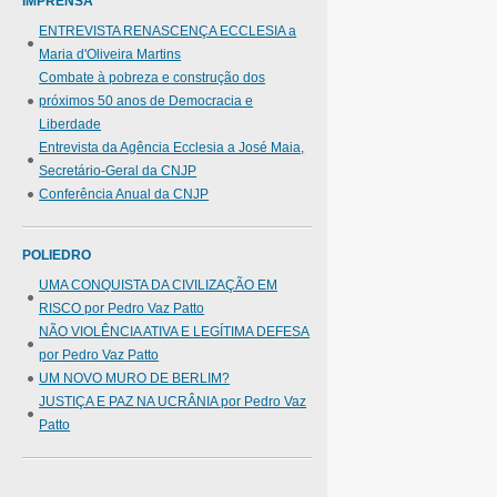
IMPRENSA
ENTREVISTA RENASCENÇA ECCLESIA a
Maria d'Oliveira Martins
Combate à pobreza e construção dos
próximos 50 anos de Democracia e
Liberdade
Entrevista da Agência Ecclesia a José Maia,
Secretário-Geral da CNJP
Conferência Anual da CNJP
POLIEDRO
UMA CONQUISTA DA CIVILIZAÇÃO EM
RISCO por Pedro Vaz Patto
NÃO VIOLÊNCIA ATIVA E LEGÍTIMA DEFESA
por Pedro Vaz Patto
UM NOVO MURO DE BERLIM?
JUSTIÇA E PAZ NA UCRÂNIA por Pedro Vaz
Patto