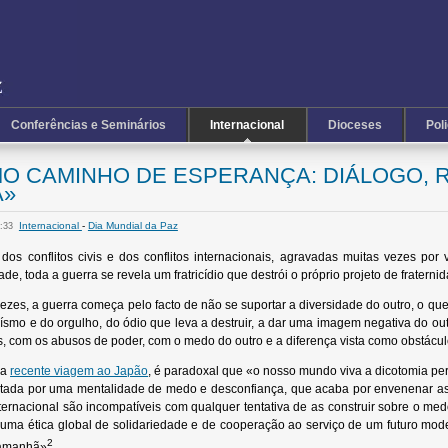
Conferências e Seminários
Internacional
Dioceses
Pol
MO CAMINHO DE ESPERANÇA: DIÁLOGO,
A»
Internacional
-
Dia Mundial da Paz
3:33
s dos conflitos civis e dos conflitos internacionais, agravadas muitas vezes 
e, toda a guerra se revela um fratricídio que destrói o próprio projeto de fraterni
zes, a guerra começa pelo facto de não se suportar a diversidade do outro, o qu
ísmo e do orgulho, do ódio que leva a destruir, a dar uma imagem negativa do out
com os abusos de poder, com o medo do outro e a diferença vista como obstáculo
 a
recente viagem ao Japão
, é paradoxal que «o nosso mundo viva a dicotomia pe
ntada por uma mentalidade de medo e desconfiança, que acaba por envenenar as r
nternacional são incompatíveis com qualquer tentativa de as construir sobre o m
 duma ética global de solidariedade e de cooperação ao serviço de um futuro mod
2
 amanhã»
.