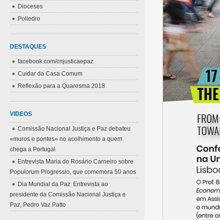
Dioceses
Poliedro
DESTAQUES
facebook.com/cnjusticaepaz
Cuidar da Casa Comum
Reflexão para a Quaresma 2018
VIDEOS
Comissão Nacional Justiça e Paz debateu
«muros e pontes» no acolhimento a quem
chega a Portugal
Entrevista Maria do Rosário Carneiro sobre
Populorum Progressio, que comemora 50 anos
Dia Mundial da Paz. Entrevista ao
presidente da Comissão Nacional Justiça e
Paz, Pedro Vaz Patto