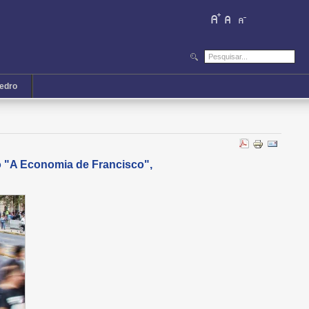
iedro
o "A Economia de Francisco",