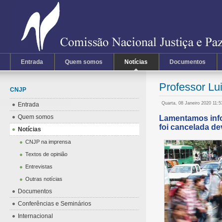
Entrada
Quem somos
Notícias
Documentos
Professor Lu
CNJP
Quarta, 08 Janeiro 2020 11:
Entrada
Quem somos
Lamentamos info
foi cancelada de
Notícias
CNJP na imprensa
Textos de opinião
Entrevistas
Outras notícias
Documentos
Conferências e Seminários
Internacional