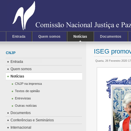
Entrada
Quem somos
Notícias
Documentos
ISEG promov
CNJP
Quarta, 26 Fevereiro 2020 1
Entrada
Quem somos
Notícias
CNJP na imprensa
Textos de opinião
Entrevistas
Outras notícias
Documentos
Conferências e Seminários
Internacional