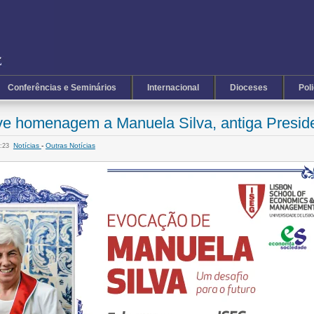
Conferências e Seminários
Internacional
Dioceses
Pol
e homenagem a Manuela Silva, antiga Presid
Notícias
-
Outras Notícias
7:23