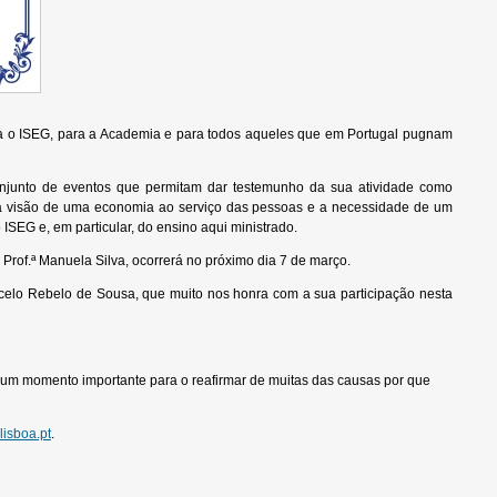
ra o ISEG, para a Academia e para todos aqueles que em Portugal pugnam
njunto de eventos que permitam dar testemunho da sua atividade como
sua visão de uma economia ao serviço das pessoas e a necessidade de um
EG e, em particular, do ensino aqui ministrado.
of.ª Manuela Silva, ocorrerá no próximo dia 7 de março.
rcelo Rebelo de Sousa, que muito nos honra com a sua participação nesta
á um momento importante para o reafirmar de muitas das causas por que
isboa.pt
.