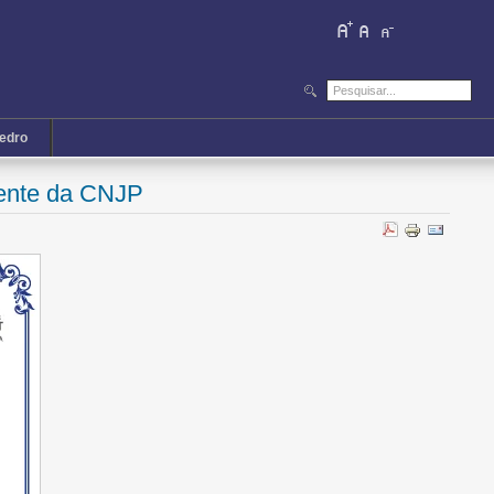
iedro
ente da CNJP