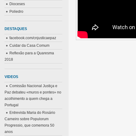
Dioceses
Poliedro
DESTAQUES
facebook.com/cnjusticaepaz
Cuidar da Casa Comum
Reflexão para a Quaresma
2018
VIDEOS
Comissão Nacional Justiça e
Paz debateu «muros e pontes» no
acolhimento a quem chega a
Portugal
Entrevista Maria do Rosário
Carneiro sobre Populorum
Progressio, que comemora 50
anos