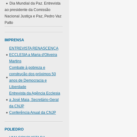
Dia Mundial da Paz. Entrevista
ao presidente da Comissão
Nacional Justiça e Paz, Pedro Vaz
Patto
IMPRENSA
ENTREVISTA RENASCENÇA
ECCLESIA a Maria d'Oliveira
Martins
Combate à pobreza e
construção dos próximos 50
anos de Democracia e
Liberdade
Entrevista da Agência Ecclesia
a José Maia, Secretário-Geral
da CNJP
Conferência Anual da CNJP
POLIEDRO