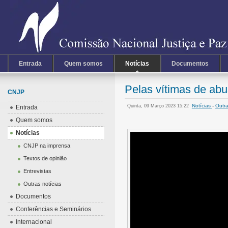
Entrada
Quem somos
Notícias
Documentos
Pelas vítimas de ab
CNJP
Notícias
-
Outra
Quinta, 09 Março 2023 15:22
Entrada
Quem somos
Notícias
CNJP na imprensa
Textos de opinião
Entrevistas
Outras notícias
Documentos
Conferências e Seminários
Internacional