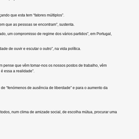
ando que esta tem “fatores múltiplos”.
 em que as pessoas se encontram”, sustenta.
do, um compromisso de regime dos vários partidos”, em Portugal,
de de ouvir e escutar o outro”, na vida política.
em pense que vêm tomar-nos os nossos postos de trabalho, vêm
é essa a realidade”.
a de “fenómenos de ausência de liberdade” e para o aumento da
odos, num clima de amizade social, de escolha mútua, procurar uma