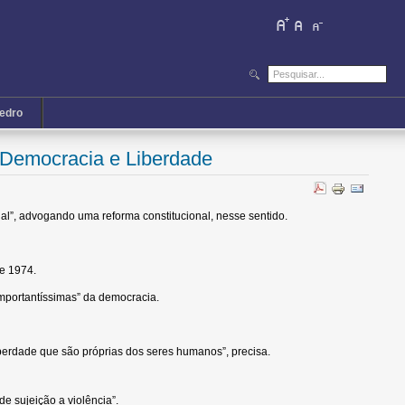
iedro
 Democracia e Liberdade
l”, advogando uma reforma constitucional, nesse sentido.
de 1974.
importantíssimas” da democracia.
berdade que são próprias dos seres humanos”, precisa.
 sujeição a violência”.