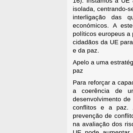
16). Instamos a UE 
isolada, centrando-s
interligação das 
económicos. A este
políticos europeus a
cidadãos da UE para
e da paz.
Apelo a uma estratég
paz
Para reforçar a capa
a coerência de u
desenvolvimento de 
conflitos e a paz
prevenção de conflit
na avaliação dos ris
UE pode aumentar a