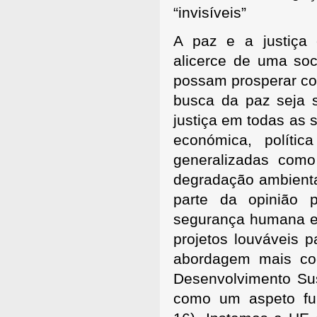
“invisíveis”
A paz e a justiça e
alicerce de uma soc
possam prosperar co
busca da paz seja
justiça em todas as s
económica, políti
generalizadas como
degradação ambienta
parte da opinião 
segurança humana e 
projetos louváveis p
abordagem mais coe
Desenvolvimento Su
como um aspeto fu