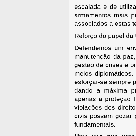
escalada e de utili
armamentos mais pre
associados a estas t
Reforço do papel da
Defendemos um envo
manutenção da paz, 
gestão de crises e p
meios diplomáticos
esforçar-se sempre p
dando a máxima pri
apenas a proteção f
violações dos direi
civis possam gozar 
fundamentais.