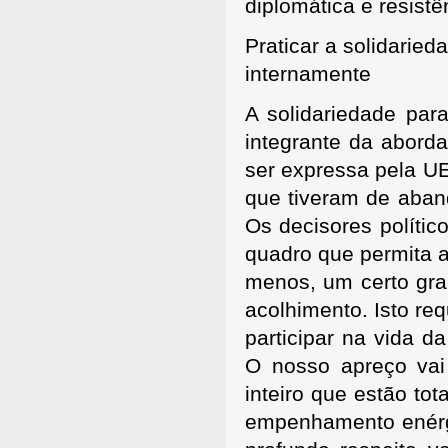
diplomática e resistên
Praticar a solidarie
internamente
A solidariedade par
integrante da abord
ser expressa pela U
que tiveram de aband
Os decisores polític
quadro que permita a
menos, um certo gra
acolhimento. Isto req
participar na vida 
O nosso apreço vai
inteiro que estão to
empenhamento enérg