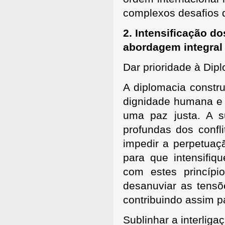
complexos desafios 
2. Intensificação d
abordagem integral
Dar prioridade à Dip
A diplomacia constru
dignidade humana e 
uma paz justa. A su
profundas dos confli
impedir a perpetuaç
para que intensifiq
com estes princípi
desanuviar as tensõe
contribuindo assim p
Sublinhar a interliga