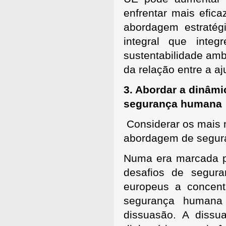
enfrentar mais efi
abordagem estraté
integral que inte
sustentabilidade am
da relação entre a a
3. Abordar a dinâm
segurança humana
Considerar os mais 
abordagem de segu
Numa era marcada po
desafios de segura
europeus a concent
segurança humana 
dissuasão. A dissu