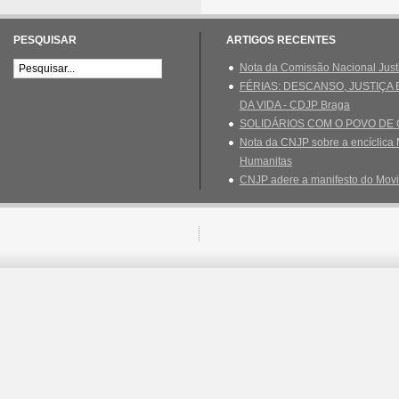
PESQUISAR
ARTIGOS RECENTES
Nota da Comissão Nacional Just
FÉRIAS: DESCANSO, JUSTIÇA
DA VIDA - CDJP Braga
SOLIDÁRIOS COM O POVO DE
Nota da CNJP sobre a encíclica 
Humanitas
CNJP adere a manifesto do Movi