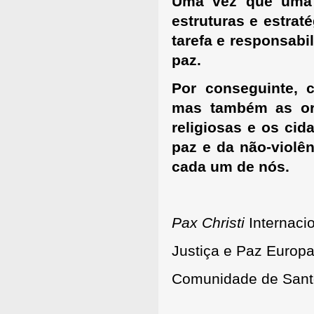
Uma vez que uma 
estruturas e estra
tarefa e responsabi
paz.
Por conseguinte, 
mas também as org
religiosas e os ci
paz e da não-violên
cada um de nós.
Pax Christi
Internaci
Justiça e Paz Europ
Comunidade de Santo