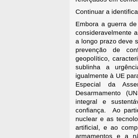
Continuar a identifi
Embora a guerra de 
consideravelmente a
a longo prazo deve s
prevenção de con
geopolítico, caracte
sublinha a urgênc
igualmente à UE para
Especial da Ass
Desarmamento (UN
integral e sustent
confiança. Ao parti
nuclear e as tecnolo
artificial, e ao co
armamentos e a não