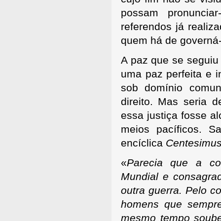
possam pronunciar
referendos já realiz
quem há de governá-
A paz que se seguiu
uma paz perfeita e i
sob domínio comun
direito. Mas seria d
essa justiça fosse a
meios pacíficos. 
encíclica
Centesimus
«
Parecia que a co
Mundial e consagr
outra guerra. Pelo c
homens que sempre
mesmo tempo soubera