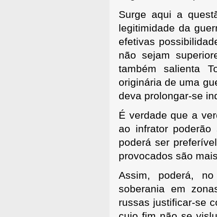
Surge aqui a quest
legitimidade da guer
efetivas possibilida
não sejam superior
também salienta T
originária de uma gu
deva prolongar-se in
É verdade que a ver
ao infrator poderão
poderá ser preferíve
provocados são mais 
Assim, poderá, no
soberania em zonas
russas justificar-se
cujo fim não se vis