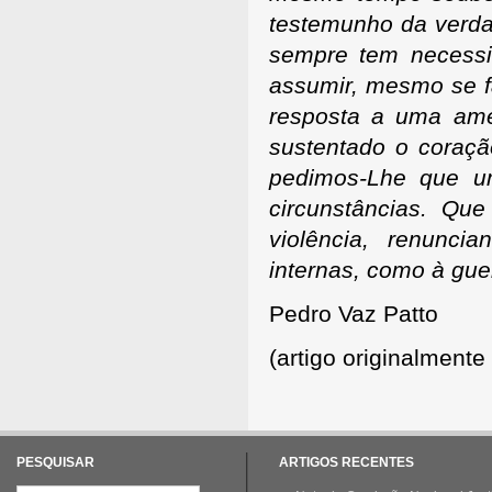
testemunho da verdad
sempre tem necessi
assumir, mesmo se f
resposta a uma am
sustentado o coraçã
pedimos-Lhe que u
circunstâncias. Qu
violência, renunci
internas, como à guer
Pedro Vaz Patto
(artigo originalmente
PESQUISAR
ARTIGOS RECENTES