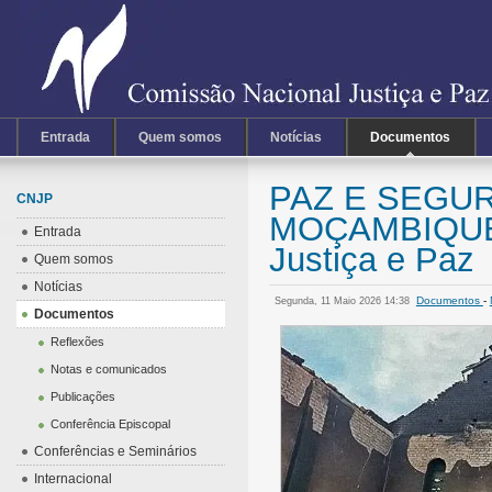
Entrada
Quem somos
Notícias
Documentos
PAZ E SEGU
CNJP
MOÇAMBIQUE A
Entrada
Justiça e Paz
Quem somos
Notícias
Documentos
-
Segunda, 11 Maio 2026 14:38
Documentos
Reflexões
Notas e comunicados
Publicações
Conferência Episcopal
Conferências e Seminários
Internacional