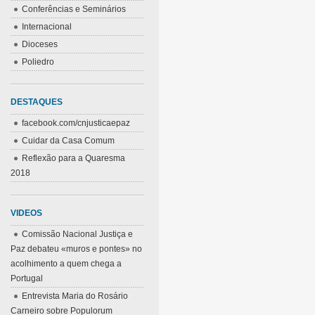
Conferências e Seminários
Internacional
Dioceses
Poliedro
DESTAQUES
facebook.com/cnjusticaepaz
Cuidar da Casa Comum
Reflexão para a Quaresma
2018
VIDEOS
Comissão Nacional Justiça e
Paz debateu «muros e pontes» no
acolhimento a quem chega a
Portugal
Entrevista Maria do Rosário
Carneiro sobre Populorum