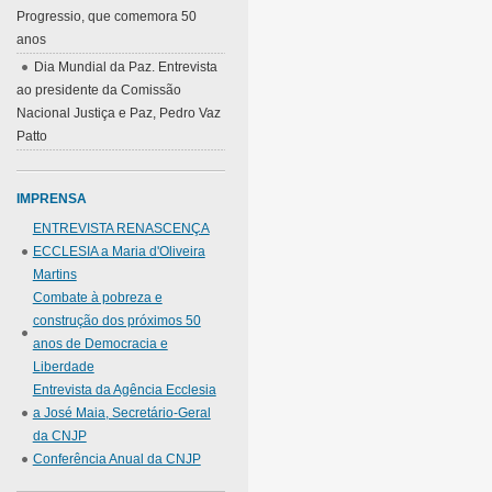
Progressio, que comemora 50
anos
Dia Mundial da Paz. Entrevista
ao presidente da Comissão
Nacional Justiça e Paz, Pedro Vaz
Patto
IMPRENSA
ENTREVISTA RENASCENÇA
ECCLESIA a Maria d'Oliveira
Martins
Combate à pobreza e
construção dos próximos 50
anos de Democracia e
Liberdade
Entrevista da Agência Ecclesia
a José Maia, Secretário-Geral
da CNJP
Conferência Anual da CNJP