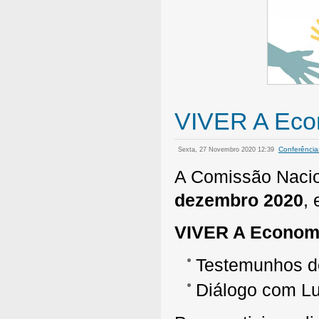
VIVER A Eco
Conferência
Sexta, 27 Novembro 2020 12:39
A Comissão Nacion
dezembro 2020
,
VIVER A Economi
Testemunhos de
Diálogo com Lu