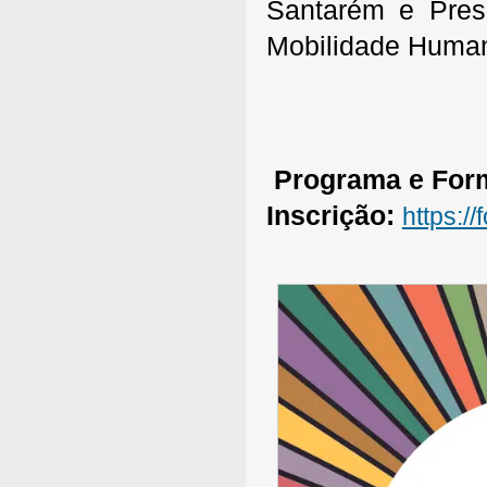
Santarém e Pres
Mobilidade Huma
Programa e Form
Inscrição:
https: