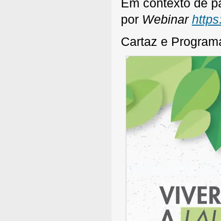
Em contexto de pa
por
Webinar
http
Cartaz e Progra