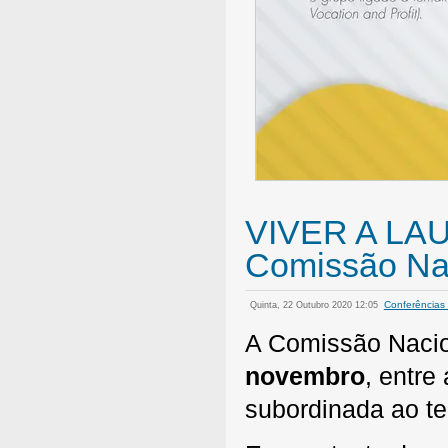
VIVER A LAU
Comissão Nac
Conferências
Quinta, 22 Outubro 2020 12:05
A Comissão Nacion
novembro
, entre
subordinada ao 