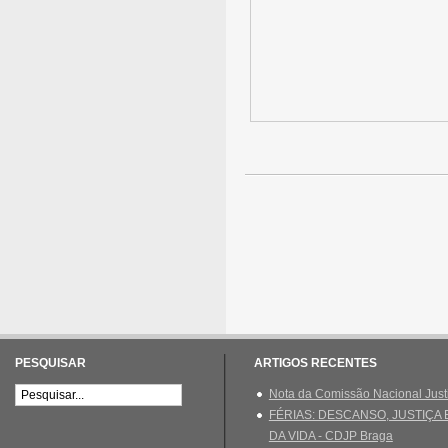
PESQUISAR
ARTIGOS RECENTES
Nota da Comissão Nacional Just
FÉRIAS: DESCANSO, JUSTIÇA
DA VIDA - CDJP Braga