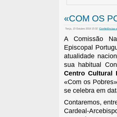
«COM OS PO
Conferências 
Terça, 15 Outubro 2019 15:32
A Comissão Nac
Episcopal Portug
atualidade nacion
sua habitual Co
Centro Cultural
«Com os Pobres»,
se celebra em dat
Contaremos, entre
Cardeal-Arcebis