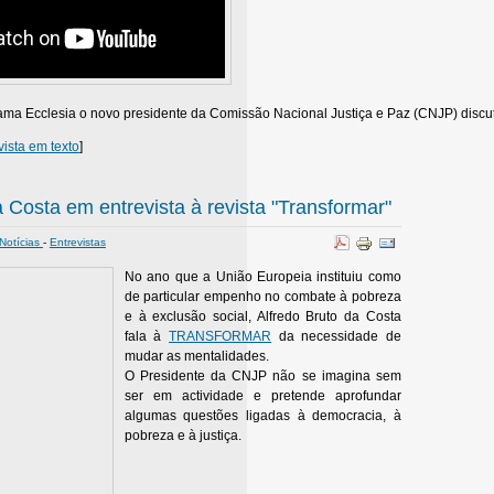
rama Ecclesia o novo presidente da Comissão Nacional Justiça e Paz (CNJP) dis
vista em texto
]
a Costa em entrevista à revista "Transformar"
Notícias
-
Entrevistas
No ano que a União Europeia instituiu como
de particular empenho no combate à pobreza
e à exclusão social, Alfredo Bruto da Costa
fala à
TRANSFORMAR
da necessidade de
mudar as mentalidades.
O Presidente da CNJP não se imagina sem
ser em actividade e pretende aprofundar
algumas questões ligadas à democracia, à
pobreza e à justiça.