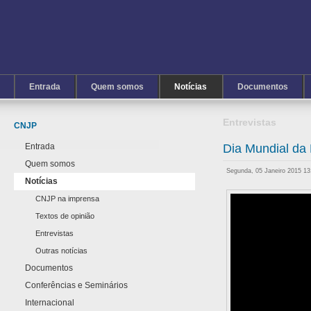
Entrada
Quem somos
Notícias
Documentos
Entrevistas
CNJP
Entrada
Dia Mundial da 
Quem somos
Segunda, 05 Janeiro 2015 1
Notícias
CNJP na imprensa
Textos de opinião
Entrevistas
Outras notícias
Documentos
Conferências e Seminários
Internacional