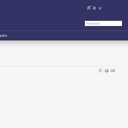
iedro