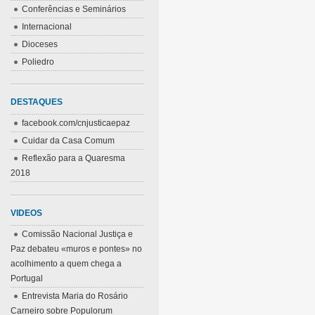
Conferências e Seminários
Internacional
Dioceses
Poliedro
DESTAQUES
facebook.com/cnjusticaepaz
Cuidar da Casa Comum
Reflexão para a Quaresma
2018
VIDEOS
Comissão Nacional Justiça e
Paz debateu «muros e pontes» no
acolhimento a quem chega a
Portugal
Entrevista Maria do Rosário
Carneiro sobre Populorum