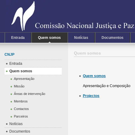
Entrada
Quem somos
Notícias
Documentos
Quem somos
CNJP
Entrada
Quem somos
Quem somos
Apresentação
Apresentação e Composição
Missão
Áreas de intervenção
Projectos
Membros
Contactos
Parceiros
Notícias
Documentos