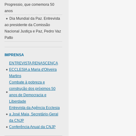
Progressio, que comemora 50
anos
Dia Mundial da Paz. Entrevista
ao presidente da Comissão
Nacional Justiça e Paz, Pedro Vaz
Patto
IMPRENSA
ENTREVISTA RENASCENÇA
ECCLESIA a Maria d'Oliveira
Martins
Combate à pobreza e
construção dos próximos 50
anos de Democracia e
Liberdade
Entrevista da Agência Ecclesia
a José Maia, Secretário-Geral
da CNJP
Conferência Anual da CNJP