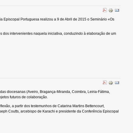
a Episcopal Portuguesa realizou a 9 de Abril de 2015 o Seminário «Os
 dos intervenientes naquela iniciativa, conduzindo à elaboração de um
das diocesanas (Aveiro, Bragança-Miranda, Coimbra, Leiria-Fátima,
ojetos futuros de colaboração.
flexão, a partir dos testemunhos de Catarina Martins Bettencourt,
seph Coutts, arcebispo de Karachi e presidente da Conferência Episcopal