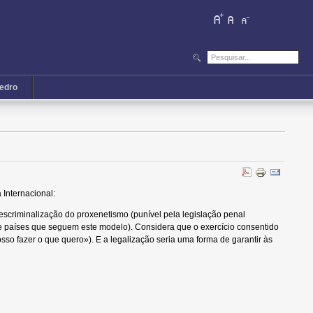
iedro
 Internacional:
descriminalização do proxenetismo (punível pela legislação penal
de países que seguem este modelo). Considera que o exercício consentido
so fazer o que quero»). E a legalização seria uma forma de garantir às