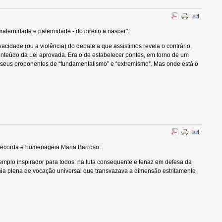
maternidade e paternidade - do direito a nascer”:
acidade (ou a violência) do debate a que assistimos revela o contrário.
onteúdo da Lei aprovada. Era o de estabelecer pontes, em torno de um
s seus proponentes de “fundamentalismo” e “extremismo”. Mas onde está o
ecorda e homenageia Maria Barroso:
emplo inspirador para todos: na luta consequente e tenaz em defesa da
ia plena de vocação universal que transvazava a dimensão estritamente