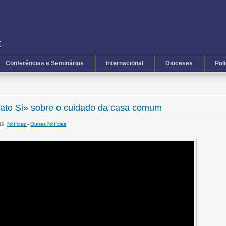
Conferências e Seminários
Internacional
Dioceses
Pol
dato Si» sobre o cuidado da casa comum
Notícias
-
Outras Notícias
:19