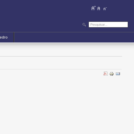
iedro