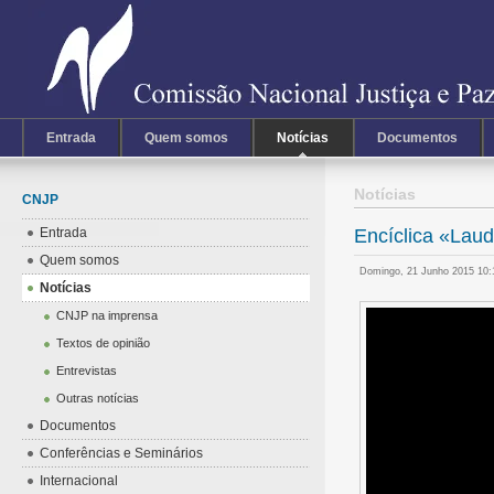
Entrada
Quem somos
Notícias
Documentos
Notícias
CNJP
Entrada
Encíclica «Lau
Quem somos
Domingo, 21 Junho 2015 10
Notícias
CNJP na imprensa
Textos de opinião
Entrevistas
Outras notícias
Documentos
Conferências e Seminários
Internacional