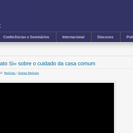
Conferências e Seminários
Internacional
Dioceses
Pol
dato Si» sobre o cuidado da casa comum
Notícias
-
Outras Notícias
:19