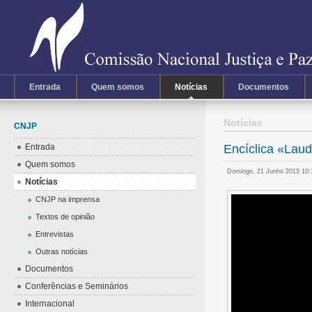
Entrada
Quem somos
Notícias
Documentos
Notícias
CNJP
Entrada
Encíclica «Lau
Quem somos
Domingo, 21 Junho 2015 10
Notícias
CNJP na imprensa
Textos de opinião
Entrevistas
Outras notícias
Documentos
Conferências e Seminários
Internacional