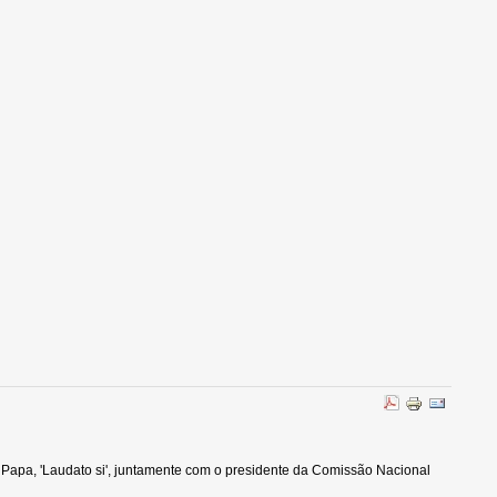
o Papa, 'Laudato si', juntamente com o presidente da Comissão Nacional