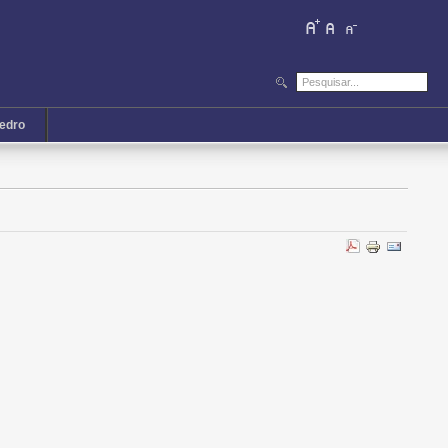
iedro