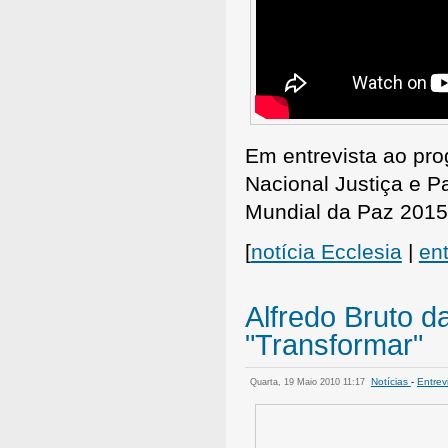
Em entrevista ao pr
Nacional Justiça e 
Mundial da Paz 2015
[
notícia Ecclesia
|
ent
Alfredo Bruto d
"Transformar"
Notícias
-
Entrev
Quarta, 19 Maio 2010 11:17