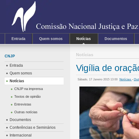
Entrada
Quem somos
Notícias
Documentos
Notícias
CNJP
Vigília de oraç
Entrada
Quem somos
Notícias
-
Out
Sábado, 17 Janeiro 2015 13:00
Notícias
CNJP na imprensa
Textos de opinião
Entrevistas
Outras notícias
Documentos
Conferências e Seminários
Internacional