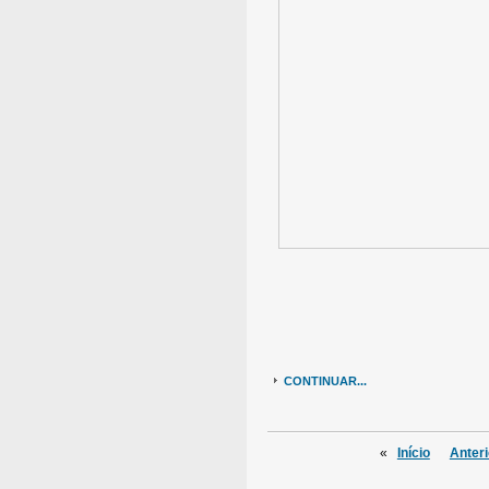
CONTINUAR...
«
Início
Anteri