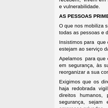
e vulnerabilidade.
AS PESSOAS PRIM
O que nos mobiliza 
todas as pessoas e 
Insistimos para que q
estejam ao serviço 
Apelamos para que o
em segurança, às su
reorganizar a sua c
Exigimos que os dir
haja redobrada vigi
direitos humanos,
segurança, sejam 