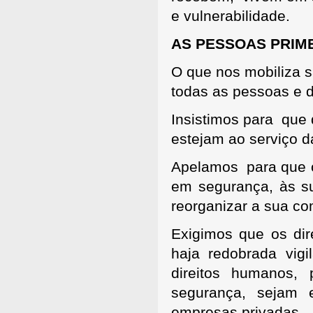
e vulnerabilidade.
AS PESSOAS PRIM
O que nos mobiliza 
todas as pessoas e 
Insistimos para que q
estejam ao serviço 
Apelamos para que o
em segurança, às su
reorganizar a sua c
Exigimos que os dir
haja redobrada vigi
direitos humanos,
segurança, sejam 
empresas privadas.