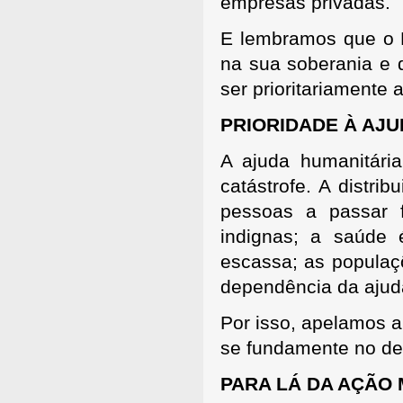
empresas privadas.
E lembramos que o 
na sua soberania e 
ser prioritariamente
PRIORIDADE À AJ
A ajuda humanitária
catástrofe. A distri
pessoas a passar f
indignas; a saúde 
escassa; as populaç
dependência da ajud
Por isso, apelamos a
se fundamente no de
PARA LÁ DA AÇÃO 