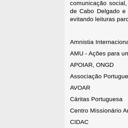
comunicação social,
de Cabo Delgado e i
evitando leituras par
Amnistia Internacion
AMU - Ações para u
APOIAR, ONGD
Associação Portugue
AVOAR
Cáritas Portuguesa
Centro Missionário 
CIDAC