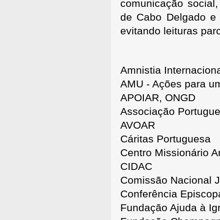
comunicação social,
de Cabo Delgado e i
evitando leituras par
Amnistia Internacion
AMU - Ações para u
APOIAR, ONGD
Associação Portugue
AVOAR
Cáritas Portuguesa
Centro Missionário 
CIDAC
Comissão Nacional J
Conferência Episcop
Fundação Ajuda à Igr