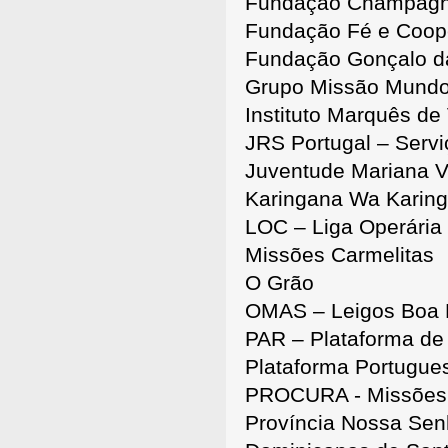
Fundação Champagn
Fundação Fé e Coop
Fundação Gonçalo da
Grupo Missão Mund
Instituto Marquês de 
JRS Portugal – Servi
Juventude Mariana Vi
Karingana Wa Karin
LOC – Liga Operária 
Missões Carmelitas
O Grão
OMAS – Leigos Boa
PAR – Plataforma de
Plataforma Portugu
PROCURA - Missões 
Província Nossa Sen