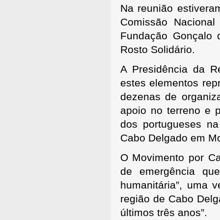
Na reunião estivera
Comissão Nacional
Fundação Gonçalo d
Rosto Solidário.
A Presidência da Re
estes elementos rep
dezenas de organiza
apoio no terreno e 
dos portugueses na
Cabo Delgado em Mo
O Movimento por Cab
de emergência que
humanitária”, uma v
região de Cabo Delg
últimos três anos”.