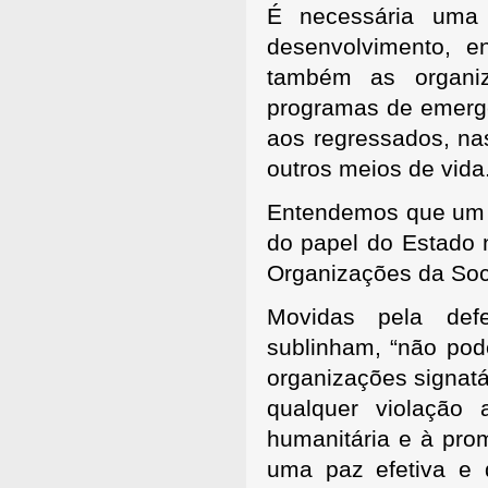
É necessária uma 
desenvolvimento, e
também as organiz
programas de emergê
aos regressados, nas
outros meios de vida
Entendemos que um p
do papel do Estado n
Organizações da Soci
Movidas pela def
sublinham, “não pode
organizações signatá
qualquer violação
humanitária e à pr
uma paz efetiva e 