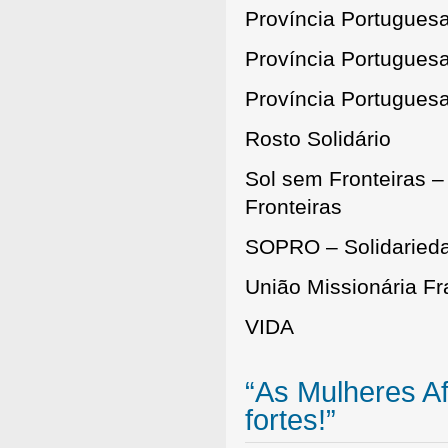
Província Portugues
Província Portugues
Província Portuguesa
Rosto Solidário
Sol sem Fronteiras 
Fronteiras
SOPRO – Solidaried
União Missionária F
VIDA
“As Mulheres A
fortes!”