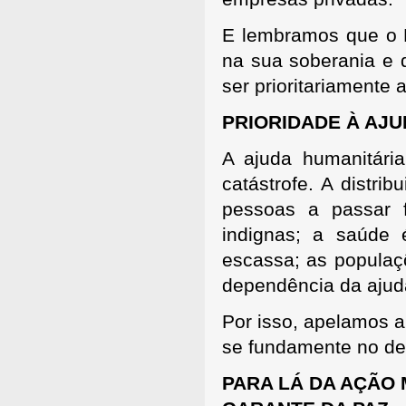
E lembramos que o 
na sua soberania e 
ser prioritariamente
PRIORIDADE À AJ
A ajuda humanitária
catástrofe. A distri
pessoas a passar f
indignas; a saúde 
escassa; as populaç
dependência da ajud
Por isso, apelamos a
se fundamente no de
PARA LÁ DA AÇÃO 