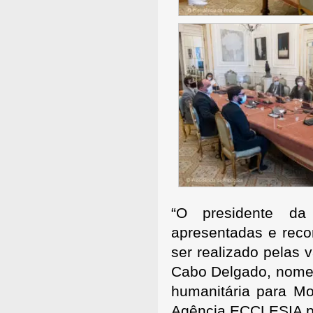
“O presidente da
apresentadas e reco
ser realizado pelas
Cabo Delgado, nome
humanitária para M
Agência ECCLESIA pel