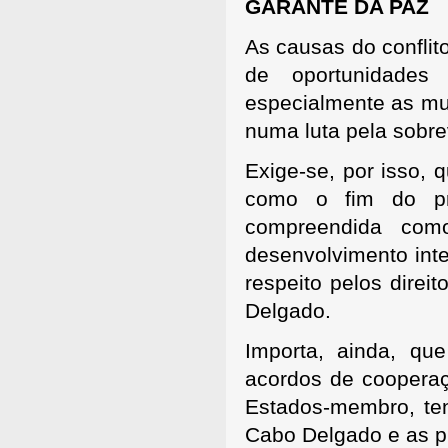
GARANTE DA PAZ
As causas do conflit
de oportunidade
especialmente as mul
numa luta pela sobre
Exige-se, por isso, 
como o fim do p
compreendida com
desenvolvimento int
respeito pelos dire
Delgado.
Importa, ainda, q
acordos de coopera
Estados-membro, ten
Cabo Delgado e as p