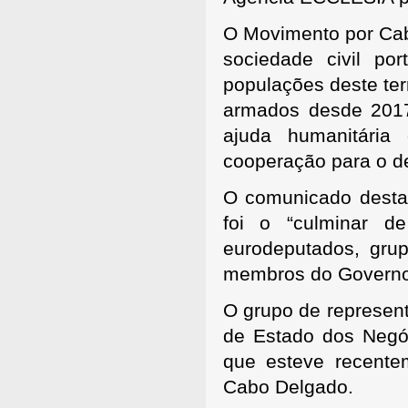
O Movimento por Cab
sociedade civil po
populações deste ter
armados desde 2017
ajuda humanitári
cooperação para o d
O comunicado desta
foi o “culminar d
eurodeputados, gru
membros do Governo
O grupo de represen
de Estado dos Negóc
que esteve recente
Cabo Delgado.