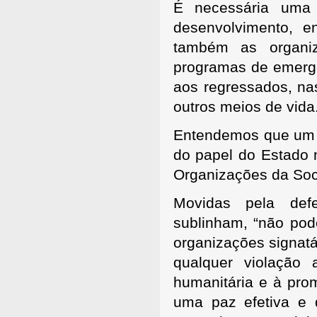
É necessária uma 
desenvolvimento, e
também as organiz
programas de emergê
aos regressados, nas
outros meios de vida
Entendemos que um p
do papel do Estado n
Organizações da Soci
Movidas pela def
sublinham, “não pode
organizações signatá
qualquer violação
humanitária e à pr
uma paz efetiva e 