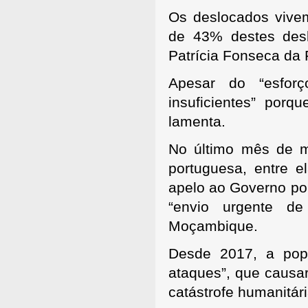
Os deslocados vivem
de 43% destes desl
Patrícia Fonseca da
Apesar do “esforç
insuficientes” porq
lamenta.
No último mês de m
portuguesa, entre el
apelo ao Governo po
“envio urgente d
Moçambique.
Desde 2017, a pop
ataques”, que causa
catástrofe humanitár