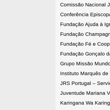
Comissão Nacional J
Conferência Episcop
Fundação Ajuda à Igr
Fundação Champagn
Fundação Fé e Coop
Fundação Gonçalo da
Grupo Missão Mund
Instituto Marquês de 
JRS Portugal – Servi
Juventude Mariana Vi
Karingana Wa Karin