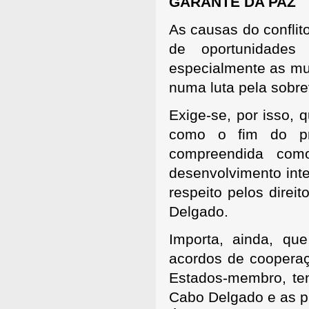
GARANTE DA PAZ
As causas do conflit
de oportunidade
especialmente as mul
numa luta pela sobre
Exige-se, por isso, 
como o fim do p
compreendida com
desenvolvimento int
respeito pelos dire
Delgado.
Importa, ainda, q
acordos de coopera
Estados-membro, ten
Cabo Delgado e as p