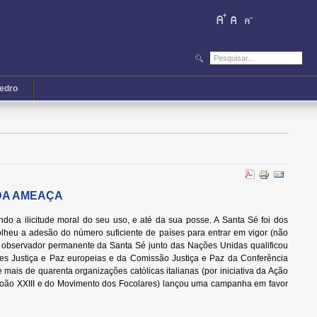
iedro
 DA AMEAÇA
do a ilicitude moral do seu uso, e até da sua posse. A Santa Sé foi dos
olheu a adesão do número suficiente de países para entrar em vigor (não
 observador permanente da Santa Sé junto das Nações Unidas qualificou
es Justiça e Paz europeias e da Comissão Justiça e Paz da Conferência
is de quarenta organizações católicas italianas (por iniciativa da Ação
oão XXIII e do Movimento dos Focolares) lançou uma campanha em favor