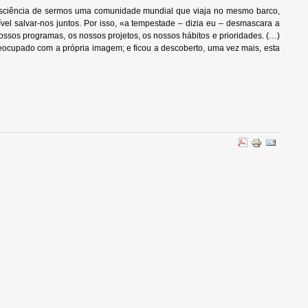
nsciência de sermos uma comunidade mundial que viaja no mesmo barco,
el salvar-nos juntos. Por isso, «a tempestade – dizia eu – desmascara a
ossos programas, os nossos projetos, os nossos hábitos e prioridades. (…)
cupado com a própria imagem; e ficou a descoberto, uma vez mais, esta