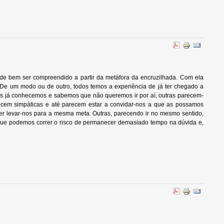
e bem ser compreendido a partir da metáfora da encruzilhada. Com ela
De um modo ou de outro, todos temos a experiência de já ter chegado a
s já conhecemos e sabemos que não queremos ir por aí, outras parecem-
cem simpáticas e até parecem estar a convidar-nos a que as possamos
er levar-nos para a mesma meta. Outras, parecendo ir no mesmo sentido,
s, que podemos correr o risco de permanecer demasiado tempo na dúvida e,