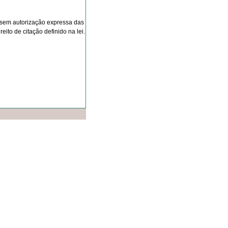
o sem autorização expressa das
eito de citação definido na lei.