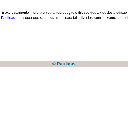
É expressamente interdita a cópia, reprodução e difusão dos textos desta ediçã
Paulinas
, quaisquer que sejam os meios para tal utilizados, com a excepção do dir
© Paulinas