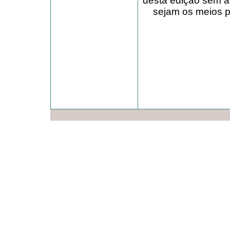
desta edição sem a
sejam os meios pa