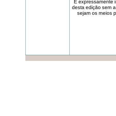
É expressamente in
desta edição sem a
sejam os meios pa