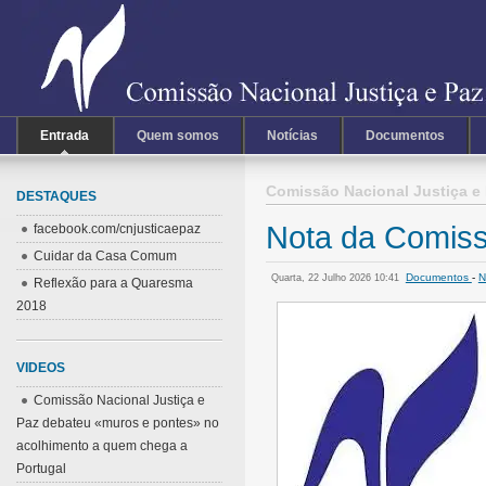
Entrada
Quem somos
Notícias
Documentos
Comissão Nacional Justiça e
DESTAQUES
Nota da Comiss
facebook.com/cnjusticaepaz
Cuidar da Casa Comum
Documentos
-
N
Quarta, 22 Julho 2026 10:41
Reflexão para a Quaresma
2018
VIDEOS
Comissão Nacional Justiça e
Paz debateu «muros e pontes» no
acolhimento a quem chega a
Portugal