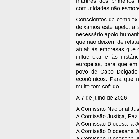
mártires dos primeiros 
comunidades não esmor
Conscientes da complexid
deixamos este apelo: à 
necessário apoio humanit
que não deixem de relata
atual; às empresas que
influenciar e às instân
europeias, para que em
povo de Cabo Delgado a
económicos. Para que nã
muito tem sofrido.
A 7 de julho de 2026
A Comissão Nacional Jus
A Comissão Justiça, Paz e
A Comissão Diocesana Ju
A Comissão Diocesana Ju
A Comissão Diocesana Ju