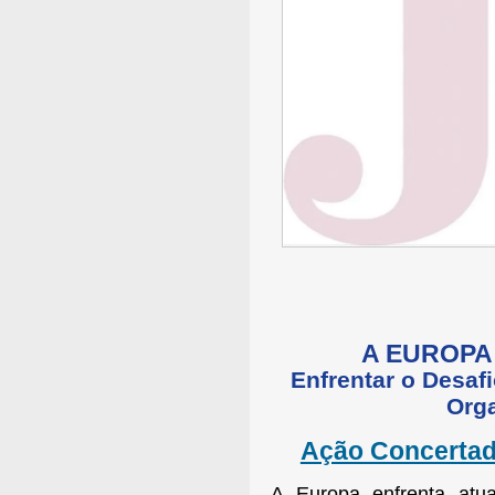
A EUROPA
Enfrentar o Desaf
Org
Ação Concertad
A Europa enfrenta atu