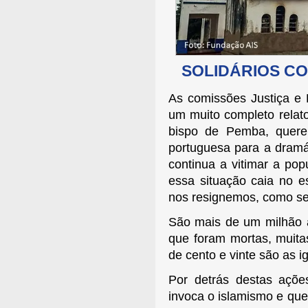
SOLIDÁRIOS C
As comissões Justiça e 
um muito completo relato
bispo de Pemba, quer
portuguesa para a dramá
continua a vitimar a p
essa situação caia no e
nos resignemos, como se 
São mais de um milhão a
que foram mortas, muita
de cento e vinte são as i
Por detrás destas ações
invoca o islamismo e que