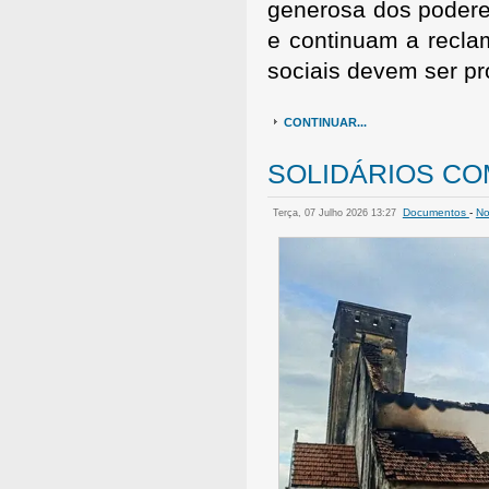
generosa dos poderes
e continuam a recla
sociais devem ser pro
CONTINUAR...
SOLIDÁRIOS CO
Documentos
-
No
Terça, 07 Julho 2026 13:27