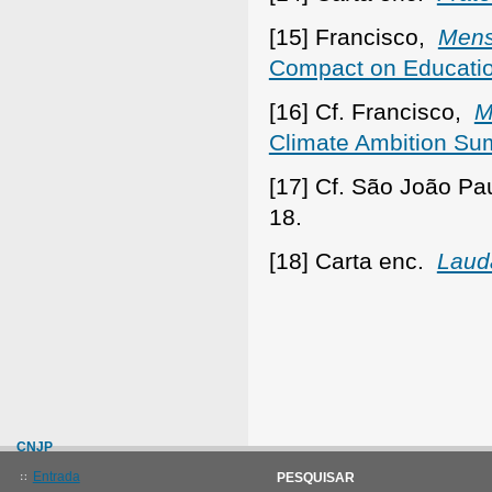
[15] Francisco,
Mens
Compact on Educatio
[16] Cf. Francisco,
M
Climate Ambition Su
[17] Cf. São João Pa
18.
[18] Carta enc.
Lauda
CNJP
Entrada
PESQUISAR