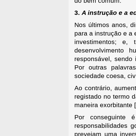
do bem comum.
3.
A instrução e a 
Nos últimos anos, d
para a instrução e 
investimentos; e,
desenvolvimento h
responsável, sendo 
Por outras palavra
sociedade coesa, civ
Ao contrário, aument
registado no termo d
maneira exorbitante
Por conseguinte 
responsabilidades g
prevejam uma invers