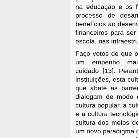
na educação e os f
processo de desar
benefícios ao desenv
financeiros para ser
escola, nas infraestru
Faço votos de que 
um empenho mais
cuidado
[13]. Pera
instituições, esta c
que abate as barre
dialogam de modo co
cultura popular, a cult
e a cultura tecnológ
cultura dos meios 
um novo paradigma cu