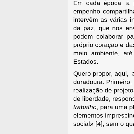
Em cada época, a p
empenho compartilha
intervêm as várias i
da paz, que nos e
podem colaborar pa
próprio coração e da
meio ambiente, até
Estados.
Quero propor, aqui,
duradoura. Primeiro
realização de projet
de liberdade, respon
trabalho
, para uma p
elementos imprescind
social»
[4], sem o qu