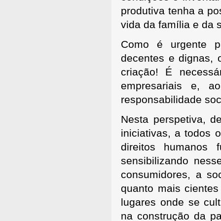
produtiva tenha a pos
vida da família e da 
Como é urgente p
decentes e dignas,
criação! É necessár
empresariais e, 
responsabilidade soci
Nesta perspetiva, d
iniciativas, a todos
direitos humanos f
sensibilizando ness
consumidores, a soc
quanto mais cientes
lugares onde se cul
na construção da p