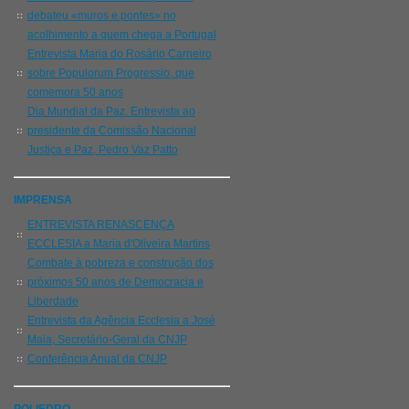
debateu «muros e pontes» no
acolhimento a quem chega a Portugal
Entrevista Maria do Rosário Carneiro
sobre Populorum Progressio, que
comemora 50 anos
Dia Mundial da Paz. Entrevista ao
presidente da Comissão Nacional
Justiça e Paz, Pedro Vaz Patto
IMPRENSA
ENTREVISTA RENASCENÇA
ECCLESIA a Maria d'Oliveira Martins
Combate à pobreza e construção dos
próximos 50 anos de Democracia e
Liberdade
Entrevista da Agência Ecclesia a José
Maia, Secretário-Geral da CNJP
Conferência Anual da CNJP