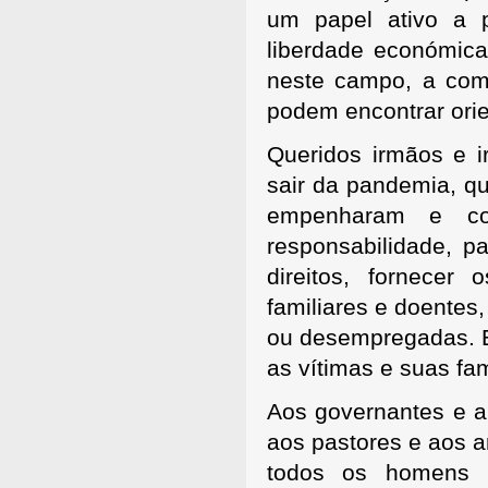
um papel ativo a p
liberdade económica
neste campo, a come
podem encontrar ori
Queridos irmãos e i
sair da pandemia, q
empenharam e co
responsabilidade, pa
direitos, fornecer 
familiares e doentes
ou desempregadas. E
as vítimas e suas fam
Aos governantes e a 
aos pastores e aos 
todos os homens 