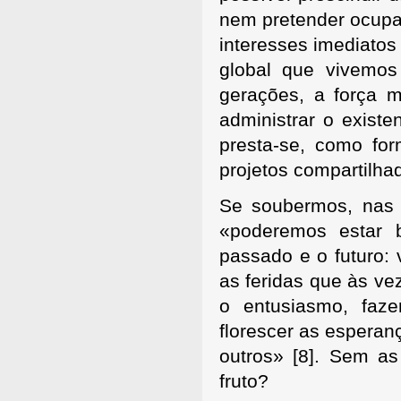
nem pretender ocupa
interesses imediatos
global que vivemos
gerações, a força 
administrar o exis
presta-se, como fo
projetos compartilha
Se soubermos, nas di
«poderemos estar b
passado e o futuro: 
as feridas que às vez
o entusiasmo, faze
florescer as espera
outros»
[8]. Sem as
fruto?