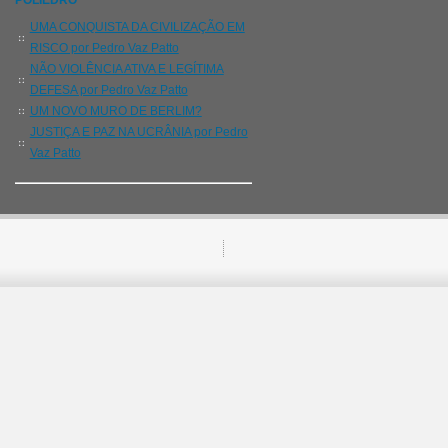
POLIEDRO
UMA CONQUISTA DA CIVILIZAÇÃO EM
RISCO por Pedro Vaz Patto
NÃO VIOLÊNCIA ATIVA E LEGÍTIMA
DEFESA por Pedro Vaz Patto
UM NOVO MURO DE BERLIM?
JUSTIÇA E PAZ NA UCRÂNIA por Pedro
Vaz Patto