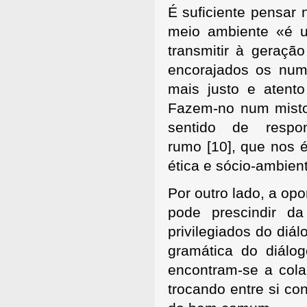
É suficiente pensar
meio ambiente «é 
transmitir à geraçã
encorajados os nu
mais justo e atento
Fazem-no num misto
sentido de respo
rumo
[10], que nos é
ética e sócio-ambien
Por outro lado, a opo
pode prescindir d
privilegiados do diá
gramática do diálog
encontram-se a cola
trocando entre si co