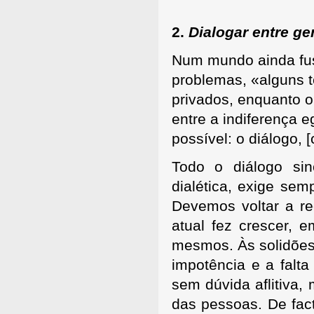
2.
Dialogar entre ge
Num mundo ainda fus
problemas, «alguns t
privados, enquanto o
entre a indiferença 
possível: o diálogo,
Todo o diálogo si
dialética, exige sem
Devemos voltar a rec
atual fez crescer, e
mesmos. Às solidões 
impotência e a falta
sem dúvida aflitiva,
das pessoas. De fac