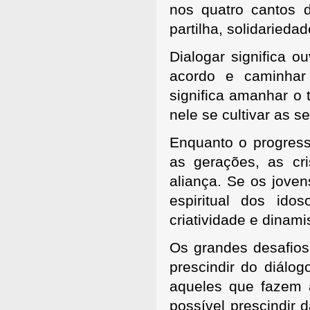
nos quatro cantos
partilha, solidariedad
Dialogar significa o
acordo e caminhar 
significa amanhar o t
nele se cultivar as 
Enquanto o progress
as gerações, as cr
aliança. Se os joven
espiritual dos ido
criatividade e dinam
Os grandes desafios
prescindir do diálo
aqueles que fazem a
possível prescindir 