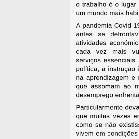
o trabalho é o luga
um mundo mais habit
A pandemia Covid-19
antes se defronta
atividades económic
cada vez mais vu
serviços essenciais
política; a instruçã
na aprendizagem e n
que assomam ao mer
desemprego enfrenta
Particularmente deva
que muitas vezes en
como se não existis
vivem em condições 