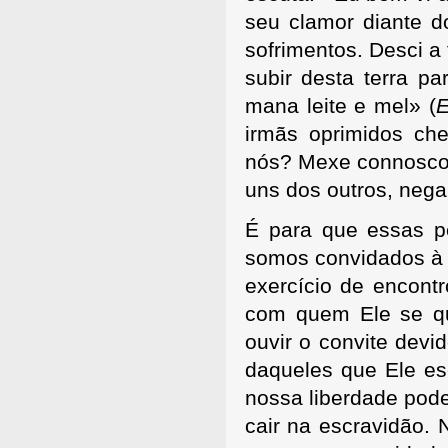
seu clamor diante d
sofrimentos. Desci a 
subir desta terra p
mana leite e mel» (
irmãs oprimidos c
nós? Mexe connosco
uns dos outros, nega
É para que essas p
somos convidados à 
exercício de encont
com quem Ele se qu
ouvir o convite devi
daqueles que Ele es
nossa liberdade pod
cair na escravidão. 