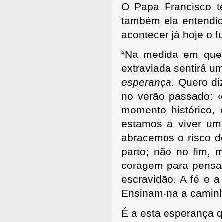
O Papa Francisco 
também ela entendi
acontecer já hoje o f
“Na medida em que
extraviada sentirá u
esperança
. Quero d
no verão passado: «P
momento histórico,
estamos a viver uma
abracemos o risco 
parto; não no fim, 
coragem para pensa
escravidão. A fé e 
Ensinam-na a caminha
É a esta esperança 