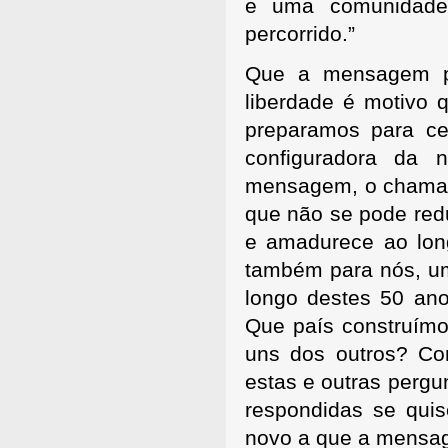
e uma comunidade
percorrido.”
Que a mensagem pa
liberdade é motivo
preparamos para cel
configuradora da 
mensagem, o chamame
que não se pode red
e amadurece ao lon
também para nós, u
longo destes 50 ano
Que país construím
uns dos outros? C
estas e outras perg
respondidas se qui
novo a que a mensa