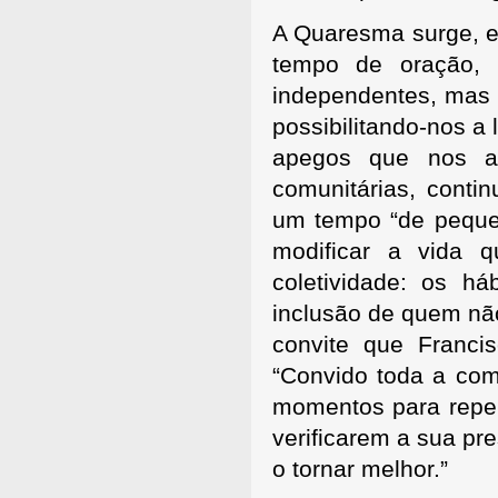
A Quaresma surge, 
tempo de oração, 
independentes, mas 
possibilitando-nos a
apegos que nos a
comunitárias, contin
um tempo “de peque
modificar a vida 
coletividade: os h
inclusão de quem não
convite que Franc
“Convido toda a comu
momentos para repen
verificarem a sua pre
o tornar melhor.”