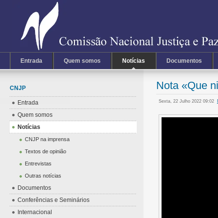
Entrada
Quem somos
Notícias
Documentos
Nota «Que ni
CNJP
Sexta, 22 Julho 2022 09:02
Entrada
Quem somos
Notícias
CNJP na imprensa
Textos de opinião
Entrevistas
Outras notícias
Documentos
Conferências e Seminários
Internacional