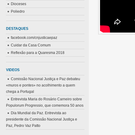
Dioceses
Poliedro
DESTAQUES
facebook.com/cnjusticaepaz
Cuidar da Casa Comum
Reflexão para a Quaresma 2018
VIDEOS
Comissão Nacional Justiça e Paz debateu
«muros e pontes» no acolhimento a quem
chega a Portugal
Entrevista Maria do Rosário Carneiro sobre
Populorum Progressio, que comemora 50 anos
Dia Mundial da Paz. Entrevista ao
presidente da Comissão Nacional Justiça e
Paz, Pedro Vaz Patto