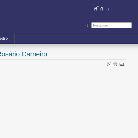
iedro
Rosário Carneiro