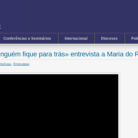
Conferências e Seminários
Internacional
Dioceses
Pol
nguém fique para trás» entrevista a Maria do 
Notícias
-
Entrevistas